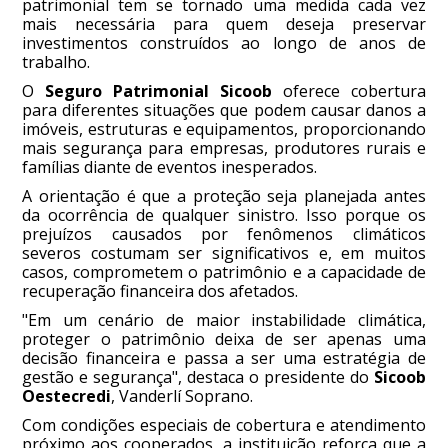
patrimonial tem se tornado uma medida cada vez
mais necessária para quem deseja preservar
investimentos construídos ao longo de anos de
trabalho.
O
Seguro Patrimonial Sicoob
oferece cobertura
para diferentes situações que podem causar danos a
imóveis, estruturas e equipamentos, proporcionando
mais segurança para empresas, produtores rurais e
famílias diante de eventos inesperados.
A orientação é que a proteção seja planejada antes
da ocorrência de qualquer sinistro. Isso porque os
prejuízos causados por fenômenos climáticos
severos costumam ser significativos e, em muitos
casos, comprometem o patrimônio e a capacidade de
recuperação financeira dos afetados.
"Em um cenário de maior instabilidade climática,
proteger o patrimônio deixa de ser apenas uma
decisão financeira e passa a ser uma estratégia de
gestão e segurança", destaca o presidente do
Sicoob
Oestecredi
, Vanderlí Soprano.
Com condições especiais de cobertura e atendimento
próximo aos cooperados, a instituição reforça que a