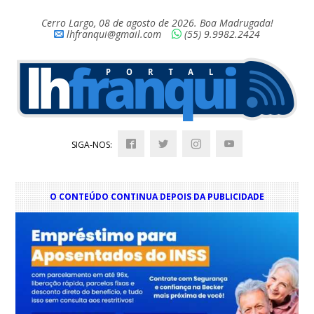
Cerro Largo, 08 de agosto de 2026. Boa Madrugada!
lhfranqui@gmail.com
(55) 9.9982.2424
SIGA-NOS:
O CONTEÚDO CONTINUA DEPOIS DA PUBLICIDADE