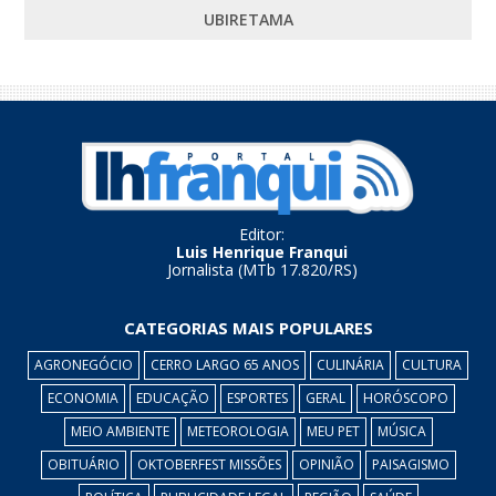
UBIRETAMA
Editor:
Luis Henrique Franqui
Jornalista (MTb 17.820/RS)
CATEGORIAS MAIS POPULARES
AGRONEGÓCIO
CERRO LARGO 65 ANOS
CULINÁRIA
CULTURA
ECONOMIA
EDUCAÇÃO
ESPORTES
GERAL
HORÓSCOPO
MEIO AMBIENTE
METEOROLOGIA
MEU PET
MÚSICA
OBITUÁRIO
OKTOBERFEST MISSÕES
OPINIÃO
PAISAGISMO