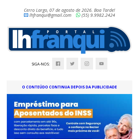
Cerro Largo, 07 de agosto de 2026. Boa Tarde!
lhfranqui@gmail.com
(55) 9.9982.2424
SIGA-NOS:
O CONTEÚDO CONTINUA DEPOIS DA PUBLICIDADE