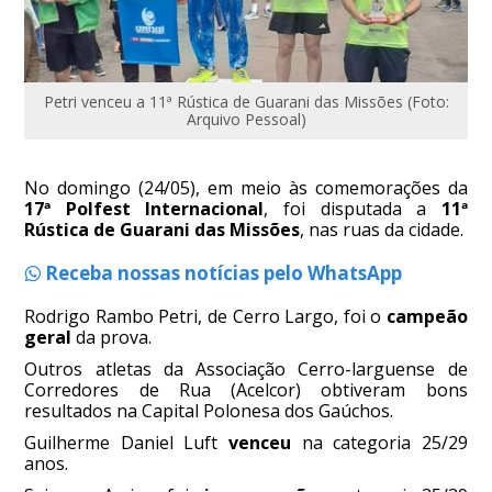
Petri venceu a 11ª Rústica de Guarani das Missões (Foto:
Arquivo Pessoal)
No domingo (24/05), em meio às comemorações da
17ª Polfest Internacional
, foi disputada a
11ª
Rústica de Guarani das Missões
, nas ruas da cidade.
Receba nossas notícias pelo WhatsApp
Rodrigo Rambo Petri, de Cerro Largo, foi o
campeão
geral
da prova.
Outros atletas da Associação Cerro-larguense de
Corredores de Rua (Acelcor) obtiveram bons
resultados na Capital Polonesa dos Gaúchos.
Guilherme Daniel Luft
venceu
na categoria 25/29
anos.