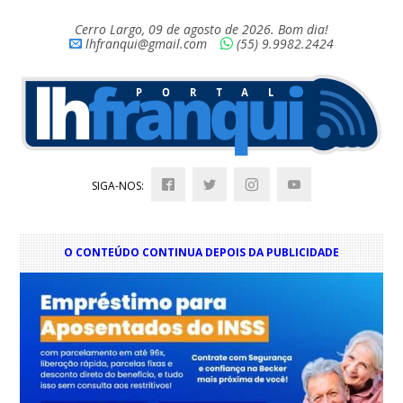
Cerro Largo, 09 de agosto de 2026. Bom dia!
lhfranqui@gmail.com
(55) 9.9982.2424
SIGA-NOS:
O CONTEÚDO CONTINUA DEPOIS DA PUBLICIDADE