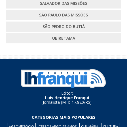
SALVADOR DAS MISSÕES
SÃO PAULO DAS MISSÕES
SÃO PEDRO DO BUTIÁ
UBIRETAMA
Editor:
Luis Henrique Franqui
Jornalista (MTb 17.820/RS)
CATEGORIAS MAIS POPULARES
AGRONEGÓCIO
CERRO LARGO 65 ANOS
CULINÁRIA
CULTURA