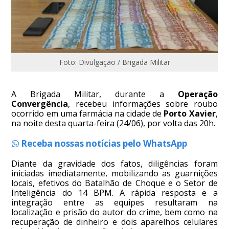
Foto: Divulgação / Brigada Militar
A Brigada Militar, durante a
Operação
Convergência
, recebeu informações sobre roubo
ocorrido em uma farmácia na cidade de
Porto Xavier
,
na noite desta quarta-feira (24/06), por volta das 20h.
Receba nossas notícias pelo WhatsApp
Diante da gravidade dos fatos, diligências foram
iniciadas imediatamente, mobilizando as guarnições
locais, efetivos do Batalhão de Choque e o Setor de
Inteligência do 14 BPM. A rápida resposta e a
integração entre as equipes resultaram na
localização e prisão do autor do crime, bem como na
recuperação de dinheiro e dois aparelhos celulares