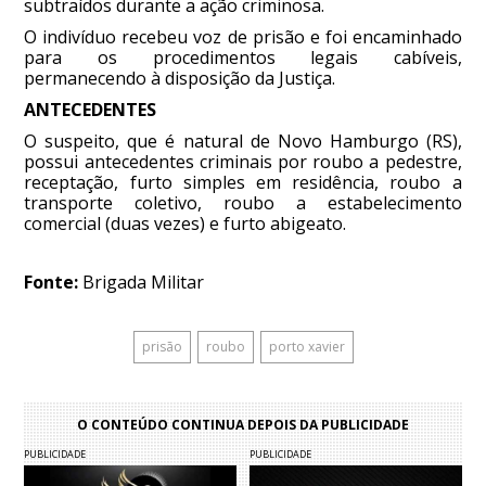
subtraídos durante a ação criminosa.
O indivíduo recebeu voz de prisão e foi encaminhado
para os procedimentos legais cabíveis,
permanecendo à disposição da Justiça.
ANTECEDENTES
O suspeito, que é natural de Novo Hamburgo (RS),
possui antecedentes criminais por roubo a pedestre,
receptação, furto simples em residência, roubo a
transporte coletivo, roubo a estabelecimento
comercial (duas vezes) e furto abigeato.
Fonte:
Brigada Militar
prisão
roubo
porto xavier
O CONTEÚDO CONTINUA DEPOIS DA PUBLICIDADE
PUBLICIDADE
PUBLICIDADE