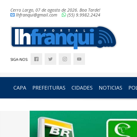
Cerro Largo, 07 de agosto de 2026. Boa Tarde!
lhfranqui@gmail.com
(55) 9.9982.2424
SIGA-NOS:
CAPA
PREFEITURAS
CIDADES
NOTICIAS
POL