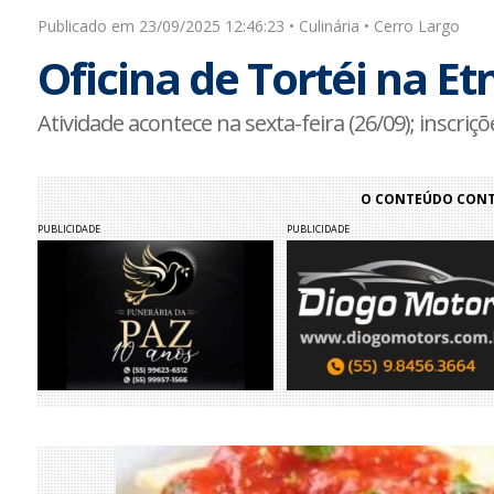
Publicado em 23/09/2025 12:46:23 • Culinária • Cerro Largo
Oficina de Tortéi na Etn
Atividade acontece na sexta-feira (26/09); inscriç
O CONTEÚDO CONTI
PUBLICIDADE
PUBLICIDADE