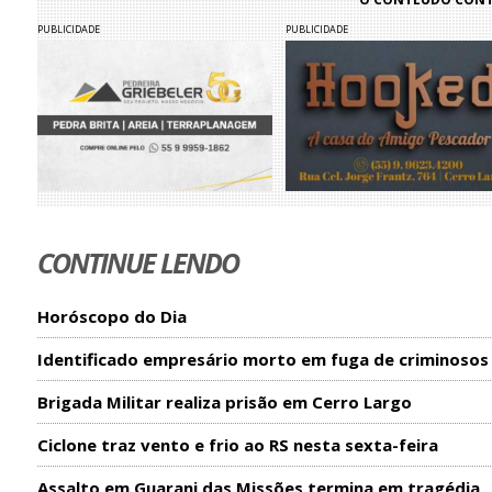
PUBLICIDADE
PUBLICIDADE
CONTINUE LENDO
Horóscopo do Dia
Identificado empresário morto em fuga de criminosos
Brigada Militar realiza prisão em Cerro Largo
Ciclone traz vento e frio ao RS nesta sexta-feira
Assalto em Guarani das Missões termina em tragédia