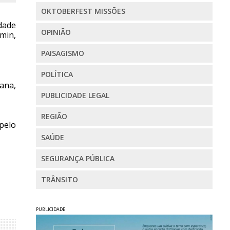
OKTOBERFEST MISSÕES
dade
OPINIÃO
0min,
PAISAGISMO
POLÍTICA
ana,
PUBLICIDADE LEGAL
REGIÃO
 pelo
SAÚDE
SEGURANÇA PÚBLICA
TRÂNSITO
PUBLICIDADE