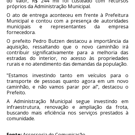
do valor, R$ 244 mil foi custeado com recursos
próprios da Administração Municipal.
O ato de entrega aconteceu em frente à Prefeitura
Municipal e contou com a presença de autoridades
municipais e representantes da empresa
fornecedora.
O prefeito Pedro Butzen destacou a importância da
aquisição, ressaltando que o novo caminhão irá
contribuir significativamente para a melhoria das
estradas do interior, no acesso às propriedades
rurais e no atendimento das demandas da população.
"Estamos investindo tanto em veículos para o
transporte de pessoas quanto agora em um novo
caminhão, e não vamos parar por aí", destacou o
Prefeito.
A Administração Municipal segue investindo em
infraestrutura, renovação e ampliação da frota,
buscando mais eficiência nos serviços prestados à
comunidade.
Fonte:
Assessoria de Comunicação