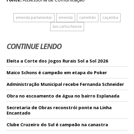
emenda parlamentar
emenda
caminhão
caçamba
luis carlos heinze
CONTINUE LENDO
Eleita a Corte dos Jogos Rurais Sol a Sol 2026
Maico Schons é campeão em etapa do Poker
Administração Municipal recebe Fernanda Schneider
Obra no escoamento de água no bairro Esplanada
Secretaria de Obras reconstrói ponte na Linha
Encantado
Clube Cruzeiro do Sul é campeão na canastra