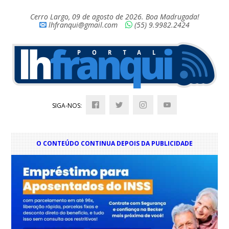
Cerro Largo, 09 de agosto de 2026. Boa Madrugada!
lhfranqui@gmail.com
(55) 9.9982.2424
SIGA-NOS:
O CONTEÚDO CONTINUA DEPOIS DA PUBLICIDADE