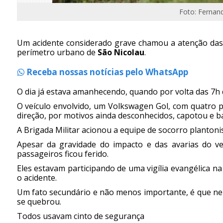
Foto: Ferna
Um acidente considerado grave chamou a atenção das 
perímetro urbano de
São Nicolau
.
Receba nossas notícias pelo WhatsApp
O dia já estava amanhecendo, quando por volta das 7h d
O veículo envolvido, um Volkswagen Gol, com quatro p
direção, por motivos ainda desconhecidos, capotou e b
A Brigada Militar acionou a equipe de socorro plantoni
Apesar da gravidade do impacto e das avarias do ve
passageiros ficou ferido.
Eles estavam participando de uma vigília evangélica n
o acidente.
Um fato secundário e não menos importante, é que ne
se quebrou.
Todos usavam cinto de segurança