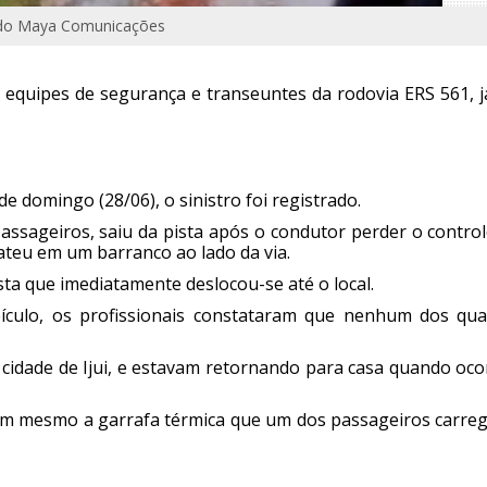
ndo Maya Comunicações
equipes de segurança e transeuntes da rodovia ERS 561, j
e domingo (28/06), o sinistro foi registrado.
assageiros, saiu da pista após o condutor perder o control
ateu em um barranco ao lado da via.
sta que imediatamente deslocou-se até o local.
ículo, os profissionais constataram que nenhum dos qua
a cidade de Ijui, e estavam retornando para casa quando oc
m mesmo a garrafa térmica que um dos passageiros carreg