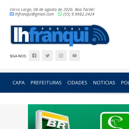
Cerro Largo, 08 de agosto de 2026. Boa Tarde!
lhfranqui@gmail.com
(55) 9.9982.2424
SIGA-NOS:
CAPA
PREFEITURAS
CIDADES
NOTICIAS
POL