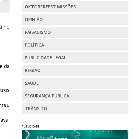
OKTOBERFEST MISSÕES
OPINIÃO
á no
PAISAGISMO
POLÍTICA
PUBLICIDADE LEGAL
e da
REGIÃO
SAÚDE
tros
SEGURANÇA PÚBLICA
orreu
TRÂNSITO
ava,
PUBLICIDADE