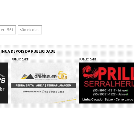
ers 561
são nicolau
NUA DEPOIS DA PUBLICIDADE
PUBLICIDADE
PUBLICIDADE