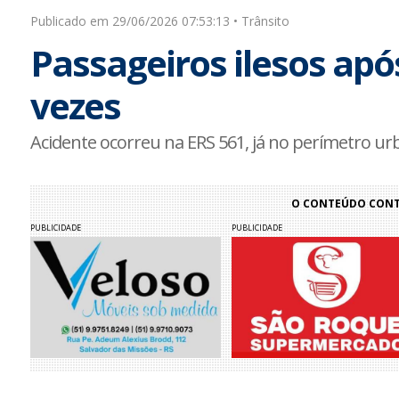
Publicado em 29/06/2026 07:53:13 • Trânsito
Passageiros ilesos apó
vezes
Acidente ocorreu na ERS 561, já no perímetro ur
O CONTEÚDO CONTI
PUBLICIDADE
PUBLICIDADE