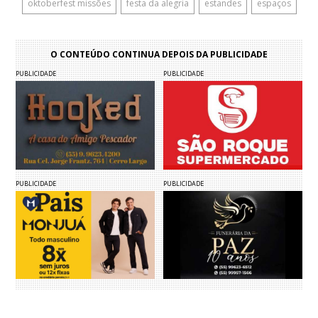
oktoberfest missões
festa da alegria
estandes
espaços
O CONTEÚDO CONTINUA DEPOIS DA PUBLICIDADE
PUBLICIDADE
PUBLICIDADE
PUBLICIDADE
PUBLICIDADE