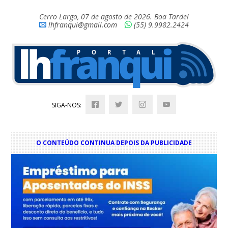
Cerro Largo, 07 de agosto de 2026. Boa Tarde!
lhfranqui@gmail.com
(55) 9.9982.2424
SIGA-NOS:
O CONTEÚDO CONTINUA DEPOIS DA PUBLICIDADE