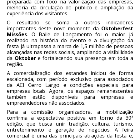
preparada com foco na valorização das empresas,
melhoria da circulação do público e ampliação da
experiência dos visitantes.
O resultado se soma a outros indicadores
importantes deste novo momento da
Oktoberfest
Missões
. O Baile de Lançamento foi o maior já
realizado na história do evento e a divulgação da
festa já ultrapassa a marca de 1,5 milhão de pessoas
alcançadas nas redes sociais, ampliando a visibilidade
da
Oktober
e fortalecendo sua presença em toda a
região.
A comercialização dos estandes iniciou de forma
escalonada, com período exclusivo para associados
da ACI Cerro Largo e condições especiais para
empresas locais. Agora, os espaços remanescentes
também estão disponíveis para empresas e
empreendedores não associados.
Para a comissão organizadora, a mobilização
confirma a expectativa positiva em torno da 30ª
edição, que busca unir tradição, cultura, turismo,
entretenimento e geração de negócios. A feira
comercial é uma das principais atrações da festa e,