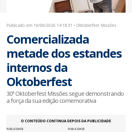
Publicado em 16/06/2026 14:18:31 • Oktoberfest Missões
Comercializada
metade dos estandes
internos da
Oktoberfest
30ª Oktoberfest Missões segue demonstrando
a força da sua edição comemorativa
O CONTEÚDO CONTINUA DEPOIS DA PUBLICIDADE
PUBLICIDADE
PUBLICIDADE