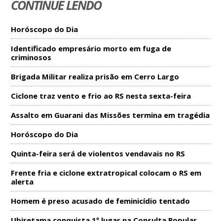
CONTINUE LENDO
Horóscopo do Dia
Identificado empresário morto em fuga de
criminosos
Brigada Militar realiza prisão em Cerro Largo
Ciclone traz vento e frio ao RS nesta sexta-feira
Assalto em Guarani das Missões termina em tragédia
Horóscopo do Dia
Quinta-feira será de violentos vendavais no RS
Frente fria e ciclone extratropical colocam o RS em
alerta
Homem é preso acusado de feminicídio tentado
Ubiretama conquista 1º lugar na Consulta Popular