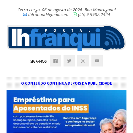
Cerro Largo, 06 de agosto de 2026. Boa Madrugada!
lhfranqui@gmail.com
(55) 9.9982.2424
SIGA-NOS:
O CONTEÚDO CONTINUA DEPOIS DA PUBLICIDADE