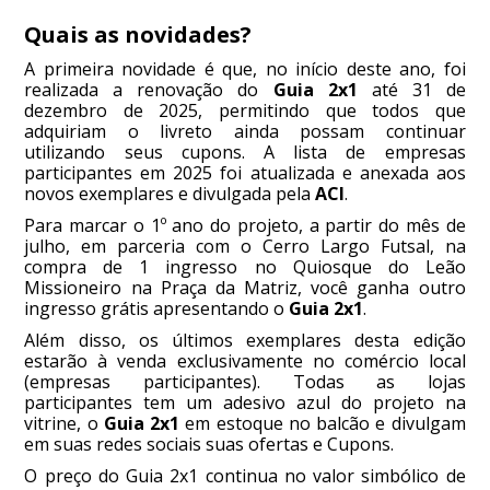
Quais as novidades?
A primeira novidade é que, no início deste ano, foi
realizada a renovação do
Guia 2x1
até 31 de
dezembro de 2025, permitindo que todos que
adquiriam o livreto ainda possam continuar
utilizando seus cupons. A lista de empresas
participantes em 2025 foi atualizada e anexada aos
novos exemplares e divulgada pela
ACI
.
Para marcar o 1º ano do projeto, a partir do mês de
julho, em parceria com o Cerro Largo Futsal, na
compra de 1 ingresso no Quiosque do Leão
Missioneiro na Praça da Matriz, você ganha outro
ingresso grátis apresentando o
Guia 2x1
.
Além disso, os últimos exemplares desta edição
estarão à venda exclusivamente no comércio local
(empresas participantes). Todas as lojas
participantes tem um adesivo azul do projeto na
vitrine, o
Guia 2x1
em estoque no balcão e divulgam
em suas redes sociais suas ofertas e Cupons.
O preço do Guia 2x1 continua no valor simbólico de