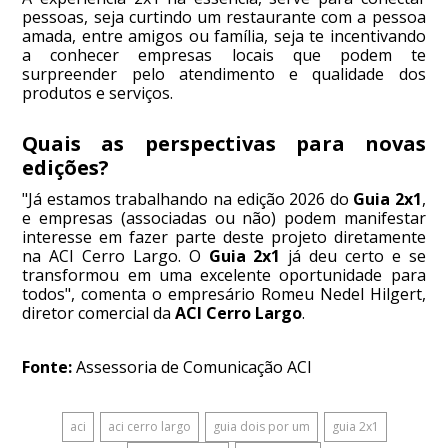
pessoas, seja curtindo um restaurante com a pessoa
amada, entre amigos ou família, seja te incentivando
a conhecer empresas locais que podem te
surpreender pelo atendimento e qualidade dos
produtos e serviços.
Quais as perspectivas para novas
edições?
"Já estamos trabalhando na edição 2026 do
Guia 2x1
,
e empresas (associadas ou não) podem manifestar
interesse em fazer parte deste projeto diretamente
na ACI Cerro Largo. O
Guia 2x1
já deu certo e se
transformou em uma excelente oportunidade para
todos", comenta o empresário Romeu Nedel Hilgert,
diretor comercial da
ACI Cerro Largo
.
Fonte:
Assessoria de Comunicação ACI
aci
aci cerro largo
guia dois por um
guia 2x1