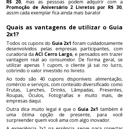
R$ 20
, mas as pessoas podem adquirir com a
Promoção de Aniversário 2 Livretos por R$ 30
,
assim cada exemplar fica ainda mais barato!
Quais as vantagens de utilizar o Guia
2x1?
Todos os cupons do
Guia 2x1
foram cuidadosamente
desenvolvidos pelas empresas participantes, com
curadoria da
ACI Cerro Largo
, e pensados em trazer
vantagem real ao consumidor. De forma geral, se
utilizar apenas 1 cupom, o cliente já sai no lucro,
cobrindo o valor investido no livreto.
Ao todo são 40 cupons disponíveis: alimentação,
comércio e serviços, com conteúdo diversificado como
Frutas, Lanches, Drinks, Lâmpadas, Presentes,
Roupas, Óculos, Fotografias e muito mais, de
empresas daqui.
Outra dica muito legal é que o
Guia 2x1
também é
uma ótima opção de presente, para você
surpreender quem você ama com algo inovador.
A experiência 2x1 na essência, serve para conectar