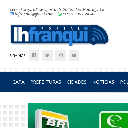
Cerro Largo, 08 de agosto de 2026. Boa Madrugada!
lhfranqui@gmail.com
(55) 9.9982.2424
SIGA-NOS:
CAPA
PREFEITURAS
CIDADES
NOTICIAS
POL