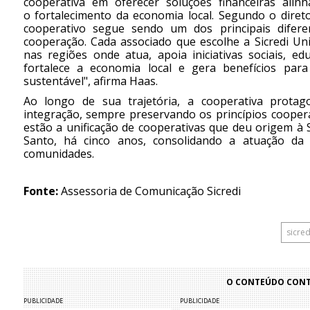
cooperativa em oferecer soluções financeiras alin
o fortalecimento da economia local. Segundo o diret
cooperativo segue sendo um dos principais diferen
cooperação. Cada associado que escolhe a Sicredi Un
nas regiões onde atua, apoia iniciativas sociais, ed
fortalece a economia local e gera benefícios par
sustentável", afirma Haas.
Ao longo de sua trajetória, a cooperativa prota
integração, sempre preservando os princípios cooper
estão a unificação de cooperativas que deu origem à 
Santo, há cinco anos, consolidando a atuação da 
comunidades.
Fonte:
Assessoria de Comunicação Sicredi
sicred
O CONTEÚDO CONTI
PUBLICIDADE
PUBLICIDADE