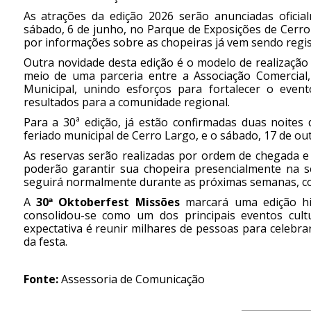
As atrações da edição 2026 serão anunciadas ofici
sábado, 6 de junho, no Parque de Exposições de Cerr
por informações sobre as chopeiras já vem sendo regi
Outra novidade desta edição é o modelo de realização
meio de uma parceria entre a Associação Comercial, 
Municipal, unindo esforços para fortalecer o event
resultados para a comunidade regional.
Para a 30ª edição, já estão confirmadas duas noites
feriado municipal de Cerro Largo, e o sábado, 17 de ou
As reservas serão realizadas por ordem de chegada e 
poderão garantir sua chopeira presencialmente na
seguirá normalmente durante as próximas semanas, co
A
30ª Oktoberfest Missões
marcará uma edição his
consolidou-se como um dos principais eventos cultu
expectativa é reunir milhares de pessoas para celebrar
da festa.
Fonte:
Assessoria de Comunicação