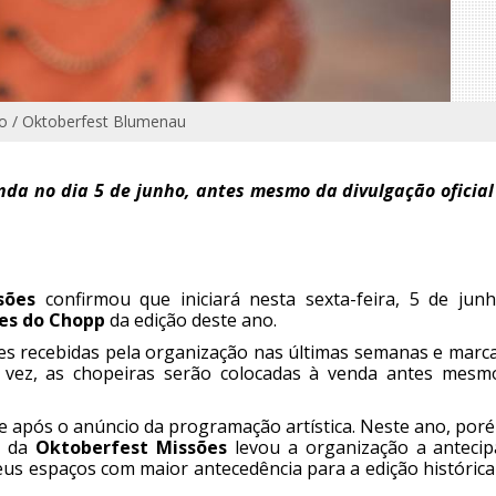
ão / Oktoberfest Blumenau
enda no dia 5 de junho, antes mesmo da divulgação oficial
sões
confirmou que iniciará nesta sexta-feira, 5 de junh
les do Chopp
da edição deste ano.
ções recebidas pela organização nas últimas semanas e marc
a vez, as chopeiras serão colocadas à venda antes mesm
e após o anúncio da programação artística. Neste ano, por
s da
Oktoberfest Missões
levou a organização a antecip
eus espaços com maior antecedência para a edição histórica