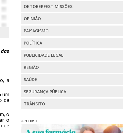
OKTOBERFEST MISSÕES
OPINIÃO
PAISAGISMO
POLÍTICA
 das
PUBLICIDADE LEGAL
REGIÃO
SAÚDE
o, a
SEGURANÇA PÚBLICA
a um
o da
TRÂNSITO
ém, o
ar o
PUBLICIDADE
 que