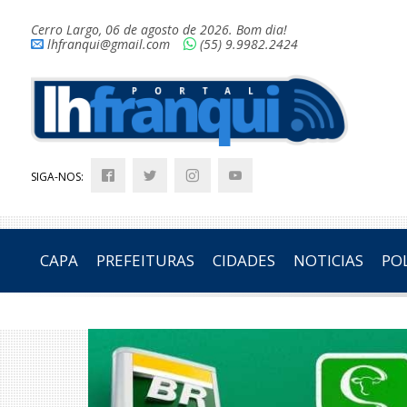
Cerro Largo, 06 de agosto de 2026. Bom dia!
lhfranqui@gmail.com
(55) 9.9982.2424
SIGA-NOS:
CAPA
PREFEITURAS
CIDADES
NOTICIAS
POL