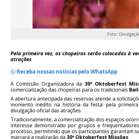
Foto: Divulgaç
Pela primeira vez, as chopeiras serão colocadas à v
atrações
Receba nossas notícias pelo WhatsApp
A Comissão Organizadora da
30ª Oktoberfest Mis
comercialização das chopeiras para os tradicionais
Bai
A abertura antecipada das reservas atende a solicita
momento inédito na história da festa: pela primeir
divulgação oficial das atrações.
Tradicionalmente, a comercialização dos espaços ocorr
interesse demonstrado por grupos e frequentadore
processo, permitindo que os participantes garantam s
marcará a realização da
30ª Oktoberfest Missões
.