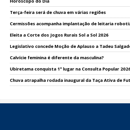
Horóscopo do Dia
Terça-feira será de chuva em várias regiões
Cermissões acompanha implantação de leitaria roboti
Eleita a Corte dos Jogos Rurais Sol a Sol 2026
Legislativo concede Moção de Aplauso a Tadeu Salgad
Calvície feminina é diferente da masculina?
Ubiretama conquista 1º lugar na Consulta Popular 202
Chuva atrapalha rodada inaugural da Taça Ativa de Fu