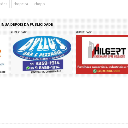
ssões
chopeira
chopp
NUA DEPOIS DA PUBLICIDADE
PUBLICIDADE
PUBLICIDADE