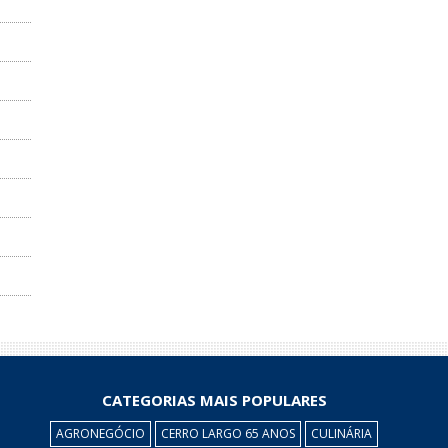
CATEGORIAS MAIS POPULARES
AGRONEGÓCIO
CERRO LARGO 65 ANOS
CULINÁRIA