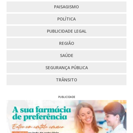
PAISAGISMO
POLÍTICA
PUBLICIDADE LEGAL
REGIÃO
SAÚDE
SEGURANÇA PÚBLICA
TRÂNSITO
PUBLICIDADE