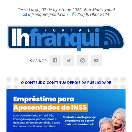
Cerro Largo, 07 de agosto de 2026. Boa Madrugada!
lhfranqui@gmail.com
(55) 9.9982.2424
SIGA-NOS:
O CONTEÚDO CONTINUA DEPOIS DA PUBLICIDADE