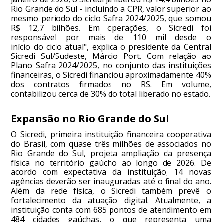
Rio Grande do Sul - incluindo a CPR, valor superior ao
mesmo período do ciclo Safra 2024/2025, que somou
R$ 12,7 bilhões. Em operações, o Sicredi foi
responsável por mais de 110 mil desde o
início do ciclo atual", explica o presidente da Central
Sicredi Sul/Sudeste, Márcio Port. Com relação ao
Plano Safra 2024/2025, no conjunto das instituições
financeiras, o Sicredi financiou aproximadamente 40%
dos contratos firmados no RS. Em volume,
contabilizou cerca de 30% do total liberado no estado.
Expansão no Rio Grande do Sul
O Sicredi, primeira instituição financeira cooperativa
do Brasil, com quase três milhões de associados no
Rio Grande do Sul, projeta ampliação da presença
física no território gaúcho ao longo de 2026. De
acordo com expectativa da instituição, 14 novas
agências deverão ser inauguradas até o final do ano.
Além da rede física, o Sicredi também prevê o
fortalecimento da atuação digital. Atualmente, a
instituição conta com 685 pontos de atendimento em
484 cidades gaúchas, o que representa uma