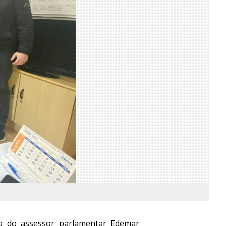
ita do assessor parlamentar Edemar