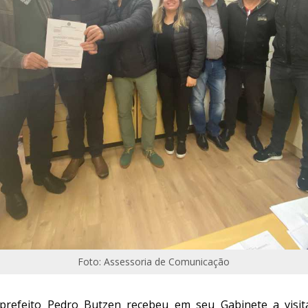
Foto: Assessoria de Comunicação
o prefeito Pedro Butzen recebeu em seu Gabinete a vis