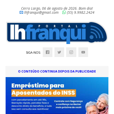
Cerro Largo, 06 de agosto de 2026. Bom dia!
lhfranqui@gmail.com
(55) 9.9982.2424
SIGA-NOS:
O CONTEÚDO CONTINUA DEPOIS DA PUBLICIDADE