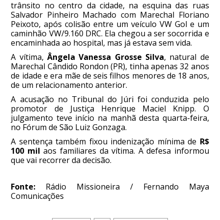
trânsito no centro da cidade, na esquina das ruas
Salvador Pinheiro Machado com Marechal Floriano
Peixoto, após colisão entre um veículo VW Gol e um
caminhão VW/9.160 DRC. Ela chegou a ser socorrida e
encaminhada ao hospital, mas já estava sem vida.
A vítima,
Ângela Vanessa Grosse Silva
, natural de
Marechal Cândido Rondon (PR), tinha apenas 32 anos
de idade e era mãe de seis filhos menores de 18 anos,
de um relacionamento anterior.
A acusação no Tribunal do Júri foi conduzida pelo
promotor de Justiça Henrique Maciel Knipp. O
julgamento teve início na manhã desta quarta-feira,
no Fórum de São Luiz Gonzaga.
A sentença também fixou indenização mínima de
R$
100 mil
aos familiares da vítima. A defesa informou
que vai recorrer da decisão.
Fonte:
Rádio Missioneira / Fernando Maya
Comunicações