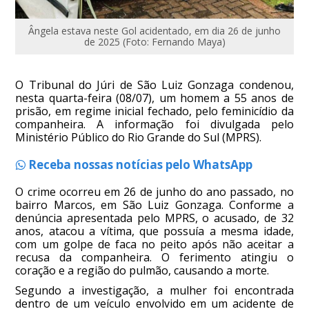
Ângela estava neste Gol acidentado, em dia 26 de junho
de 2025 (Foto: Fernando Maya)
O Tribunal do Júri de São Luiz Gonzaga condenou,
nesta quarta-feira (08/07), um homem a 55 anos de
prisão, em regime inicial fechado, pelo feminicídio da
companheira. A informação foi divulgada pelo
Ministério Público do Rio Grande do Sul (MPRS).
Receba nossas notícias pelo WhatsApp
O crime ocorreu em 26 de junho do ano passado, no
bairro Marcos, em São Luiz Gonzaga. Conforme a
denúncia apresentada pelo MPRS, o acusado, de 32
anos, atacou a vítima, que possuía a mesma idade,
com um golpe de faca no peito após não aceitar a
recusa da companheira. O ferimento atingiu o
coração e a região do pulmão, causando a morte.
Segundo a investigação, a mulher foi encontrada
dentro de um veículo envolvido em um acidente de