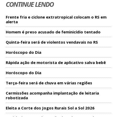
CONTINUE LENDO
Frente fria e ciclone extratropical colocam o RS em
alerta
Homem é preso acusado de feminicídio tentado
Quinta-feira será de violentos vendavais no RS
Horóscopo do Dia
Rápida ação de motorista de aplicativo salva bebê
Horóscopo do Dia
Terça-feira será de chuva em várias regiões
Cermissões acompanha implantação de leitaria
robotizada
Eleita a Corte dos Jogos Rurais Sol a Sol 2026