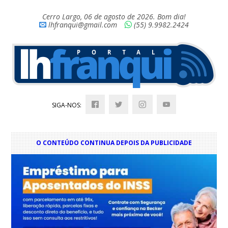
Cerro Largo, 06 de agosto de 2026. Bom dia!
lhfranqui@gmail.com
(55) 9.9982.2424
SIGA-NOS:
O CONTEÚDO CONTINUA DEPOIS DA PUBLICIDADE