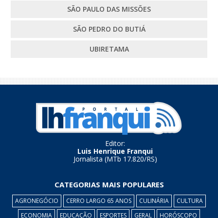
SÃO PAULO DAS MISSÕES
SÃO PEDRO DO BUTIÁ
UBIRETAMA
Editor:
Luis Henrique Franqui
Jornalista (MTb 17.820/RS)
CATEGORIAS MAIS POPULARES
AGRONEGÓCIO
CERRO LARGO 65 ANOS
CULINÁRIA
CULTURA
ECONOMIA
EDUCAÇÃO
ESPORTES
GERAL
HORÓSCOPO