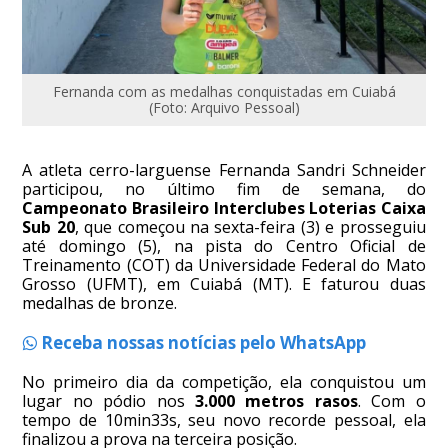
Fernanda com as medalhas conquistadas em Cuiabá
(Foto: Arquivo Pessoal)
A atleta cerro-larguense Fernanda Sandri Schneider
participou, no último fim de semana, do
Campeonato Brasileiro Interclubes Loterias Caixa
Sub 20
, que começou na sexta-feira (3) e prosseguiu
até domingo (5), na pista do Centro Oficial de
Treinamento (COT) da Universidade Federal do Mato
Grosso (UFMT), em Cuiabá (MT). E faturou duas
medalhas de bronze.
Receba nossas notícias pelo WhatsApp
No primeiro dia da competição, ela conquistou um
lugar no pódio nos
3.000 metros rasos
. Com o
tempo de 10min33s, seu novo recorde pessoal, ela
finalizou a prova na terceira posição.