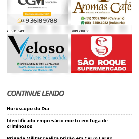
PUBLICIDADE
PUBLICIDADE
CONTINUE LENDO
Horóscopo do Dia
Identificado empresário morto em fuga de
criminosos
Brigada Militar realiza prisão em Cerro Largo