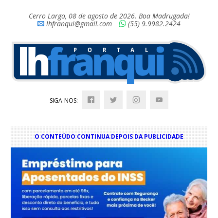
Cerro Largo, 08 de agosto de 2026. Boa Madrugada!
lhfranqui@gmail.com
(55) 9.9982.2424
SIGA-NOS:
O CONTEÚDO CONTINUA DEPOIS DA PUBLICIDADE