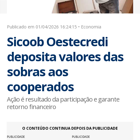
Publicado em 01/04/2026 16:24:15 • Economia
Sicoob Oestecredi
deposita valores das
sobras aos
cooperados
Ação é resultado da participação e garante
retorno financeiro
O CONTEÚDO CONTINUA DEPOIS DA PUBLICIDADE
PUBLICIDADE
PUBLICIDADE