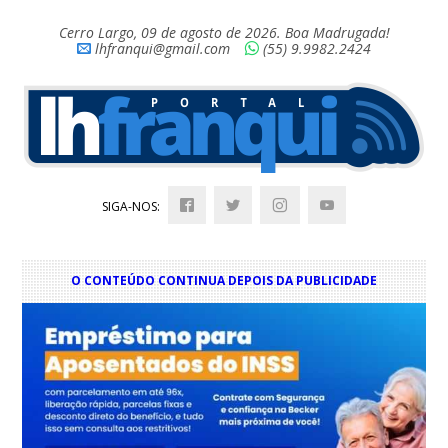
Cerro Largo, 09 de agosto de 2026. Boa Madrugada!
lhfranqui@gmail.com
(55) 9.9982.2424
SIGA-NOS:
O CONTEÚDO CONTINUA DEPOIS DA PUBLICIDADE