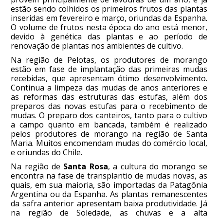
estão sendo colhidos os primeiros frutos das plantas
inseridas em fevereiro e março, oriundas da Espanha.
O volume de frutos nesta época do ano está menor,
devido à genética das plantas e ao período de
renovação de plantas nos ambientes de cultivo.
Na região de Pelotas, os produtores de morango
estão em fase de implantação das primeiras mudas
recebidas, que apresentam ótimo desenvolvimento.
Continua a limpeza das mudas de anos anteriores e
as reformas das estruturas das estufas, além dos
preparos das novas estufas para o recebimento de
mudas. O preparo dos canteiros, tanto para o cultivo
a campo quanto em bancada, também é realizado
pelos produtores de morango na região de Santa
Maria. Muitos encomendam mudas do comércio local,
e oriundas do Chile.
Na região de
Santa Rosa
, a cultura do morango se
encontra na fase de transplantio de mudas novas, as
quais, em sua maioria, são importadas da Patagônia
Argentina ou da Espanha. As plantas remanescentes
da safra anterior apresentam baixa produtividade. Já
na região de Soledade, as chuvas e a alta