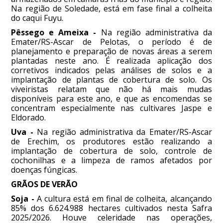
Na região de Soledade, está em fase final a colheita
do caqui Fuyu.
Pêssego e Ameixa -
Na região administrativa da
Emater/RS-Ascar de Pelotas, o período é de
planejamento e preparação de novas áreas a serem
plantadas neste ano. É realizada aplicação dos
corretivos indicados pelas análises de solos e a
implantação de plantas de cobertura de solo. Os
viveiristas relatam que não há mais mudas
disponíveis para este ano, e que as encomendas se
concentram especialmente nas cultivares Jaspe e
Eldorado.
Uva -
Na região administrativa da Emater/RS-Ascar
de Erechim, os produtores estão realizando a
implantação de cobertura de solo, controle de
cochonilhas e a limpeza de ramos afetados por
doenças fúngicas.
GRÃOS DE VERÃO
Soja -
A cultura está em final de colheita, alcançando
85% dos 6.624.988 hectares cultivados nesta Safra
2025/2026. Houve celeridade nas operações,