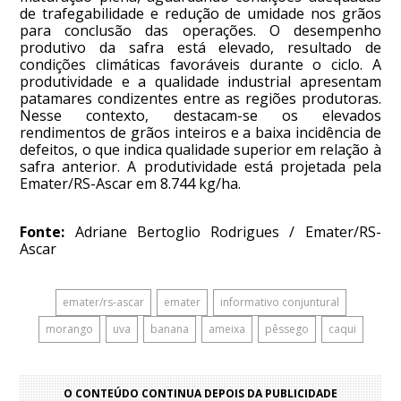
de trafegabilidade e redução de umidade nos grãos
para conclusão das operações. O desempenho
produtivo da safra está elevado, resultado de
condições climáticas favoráveis durante o ciclo. A
produtividade e a qualidade industrial apresentam
patamares condizentes entre as regiões produtoras.
Nesse contexto, destacam-se os elevados
rendimentos de grãos inteiros e a baixa incidência de
defeitos, o que indica qualidade superior em relação à
safra anterior. A produtividade está projetada pela
Emater/RS-Ascar em 8.744 kg/ha.
Fonte:
Adriane Bertoglio Rodrigues / Emater/RS-
Ascar
emater/rs-ascar
emater
informativo conjuntural
morango
uva
banana
ameixa
pêssego
caqui
O CONTEÚDO CONTINUA DEPOIS DA PUBLICIDADE