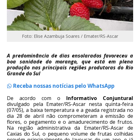
Foto: Elise Azambuja Soares / Emater/RS-Ascar
A predominância de dias ensolarados favoreceu a
boa sanidade do morango, que está em plena
produção nas principais regiões produtoras do Rio
Grande do Sul
Receba nossas notícias pelo WhatsApp
De acordo com o
Informativo Conjuntural
divulgado pela Emater/RS-Ascar nesta quinta-feira
(07/05), a baixa temperatura e a geada registrada no
dia 28 de abril não comprometeram a emissão de
flores, o pegamento e o amadurecimento de frutos.
Na região administrativa da Emater/RS-Ascar de
Caxias do Sul, o pequeno volume de frutas colhidas
provém principalmente de lavouras de um ano, e já