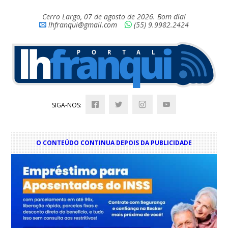
Cerro Largo, 07 de agosto de 2026. Bom dia!
lhfranqui@gmail.com
(55) 9.9982.2424
SIGA-NOS:
O CONTEÚDO CONTINUA DEPOIS DA PUBLICIDADE