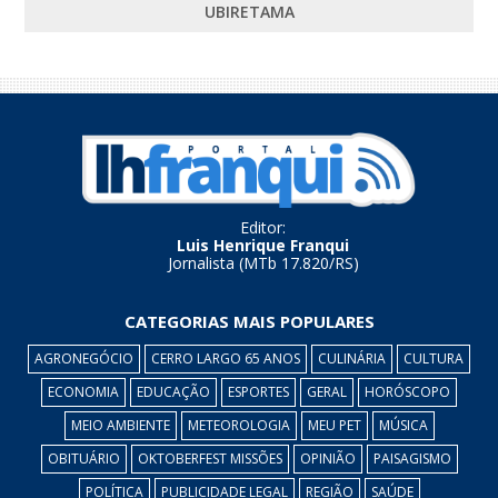
UBIRETAMA
Editor:
Luis Henrique Franqui
Jornalista (MTb 17.820/RS)
CATEGORIAS MAIS POPULARES
AGRONEGÓCIO
CERRO LARGO 65 ANOS
CULINÁRIA
CULTURA
ECONOMIA
EDUCAÇÃO
ESPORTES
GERAL
HORÓSCOPO
MEIO AMBIENTE
METEOROLOGIA
MEU PET
MÚSICA
OBITUÁRIO
OKTOBERFEST MISSÕES
OPINIÃO
PAISAGISMO
POLÍTICA
PUBLICIDADE LEGAL
REGIÃO
SAÚDE