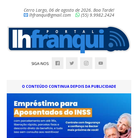
Cerro Largo, 06 de agosto de 2026. Boa Tarde!
lhfranqui@gmail.com
(55) 9.9982.2424
SIGA-NOS:
O CONTEÚDO CONTINUA DEPOIS DA PUBLICIDADE