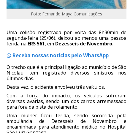
Foto: Fernando Maya Comunicações
Uma colisão registrada por volta das 8h30min de
segunda-feira (29/06), deixou ao menos uma pessoa
ferida na
ERS 561
, em
Dezesseis de Novembro.
Receba nossas notícias pelo WhatsApp
O trecho que é a principal ligação ao município de São
Nicolau, tem registrado diversos sinistros nos
últimos dias.
Desta vez, o acidente envolveu três veículos,
Com a força do impacto, os veículos sofreram
diversas avarias, sendo um dos carros arremessado
para fora da pista de rolamento.
Uma mulher ficou ferida, sendo socorrida pela
ambulância de Dezesseis de Novembro e
encaminhada para atendimento médico no Hospital
São Luiz Gonzaga.