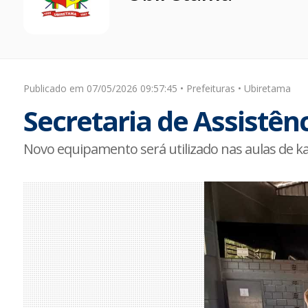
Publicado em 07/05/2026 09:57:45 • Prefeituras • Ubiretama
Secretaria de Assistên
Novo equipamento será utilizado nas aulas de ka