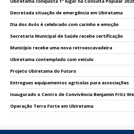
Ubiretama conquista 1º lugar na Consulta Popular 202
Decretada situação de emergência em Ubiretama
Dia dos Avós é celebrado com carinho e emoção
Secretaria Municipal de Saúde recebe certificação
Município recebe uma nova retroescavadeira
Ubiretama contemplado com veículo
Projeto Ubiretama do Futuro
Entregues equipamentos agrícolas para associações
Inaugurado o Centro de Convivência Benjamin Fritz We
Operação Terra Forte em Ubiretama