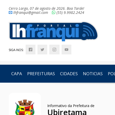
Cerro Largo, 07 de agosto de 2026. Boa Tarde!
lhfranqui@gmail.com
(55) 9.9982.2424
SIGA-NOS:
CAPA
PREFEITURAS
CIDADES
NOTICIAS
POL
Informativo da Prefeitura de
Ubiretama