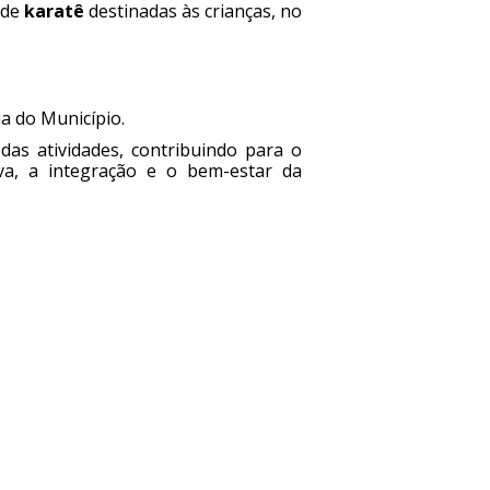
 de
karatê
destinadas às crianças, no
a do Município.
das atividades, contribuindo para o
iva, a integração e o bem-estar da