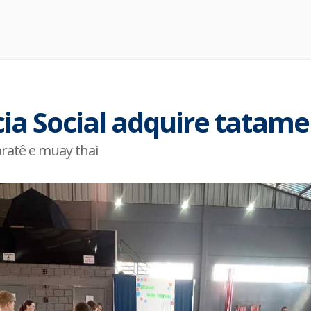
cia Social adquire tatame
ratê e muay thai