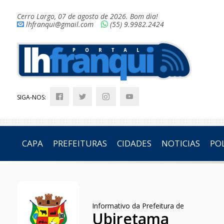
Cerro Largo, 07 de agosto de 2026. Bom dia!
lhfranqui@gmail.com
(55) 9.9982.2424
SIGA-NOS:
CAPA
PREFEITURAS
CIDADES
NOTICIAS
POL
Informativo da Prefeitura de
Ubiretama