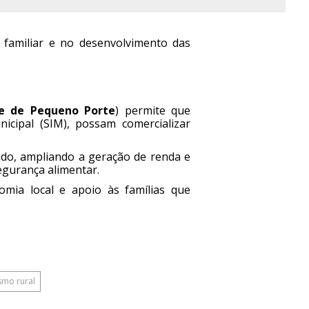
 familiar e no desenvolvimento das
l e de Pequeno Porte
) permite que
icipal (SIM), possam comercializar
do, ampliando a geração de renda e
egurança alimentar.
omia local e apoio às famílias que
mo rural