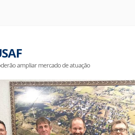
USAF
poderão ampliar mercado de atuação