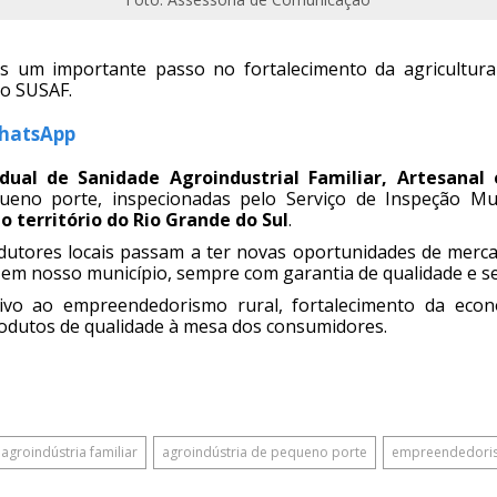
 um importante passo no fortalecimento da agricultura
ao SUSAF.
WhatsApp
dual de Sanidade Agroindustrial Familiar, Artesana
queno porte, inspecionadas pelo Serviço de Inspeção Mun
o território do Rio Grande do Sul
.
utores locais passam a ter novas oportunidades de merca
 em nosso município, sempre com garantia de qualidade e s
ntivo ao empreendedorismo rural, fortalecimento da econ
rodutos de qualidade à mesa dos consumidores.
agroindústria familiar
agroindústria de pequeno porte
empreendedoris