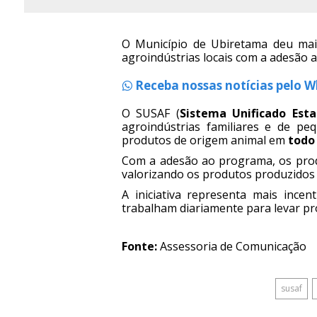
O Município de Ubiretama deu mais
agroindústrias locais com a adesão 
Receba nossas notícias pelo 
O SUSAF (
Sistema Unificado Esta
agroindústrias familiares e de pe
produtos de origem animal em
todo 
Com a adesão ao programa, os prod
valorizando os produtos produzidos
A iniciativa representa mais ince
trabalham diariamente para levar p
Fonte:
Assessoria de Comunicação
susaf