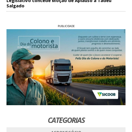
Legislativo concede Moção de Aplauso a Tadeu
Salgado
PUBLICIDADE
CATEGORIAS