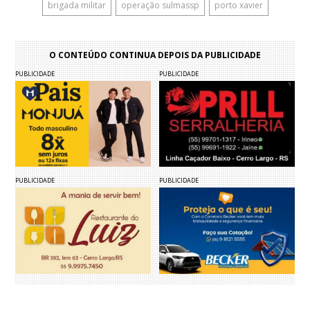
brigada militar
operação sulmassp
porto xavier
O CONTEÚDO CONTINUA DEPOIS DA PUBLICIDADE
PUBLICIDADE
PUBLICIDADE
PUBLICIDADE
PUBLICIDADE