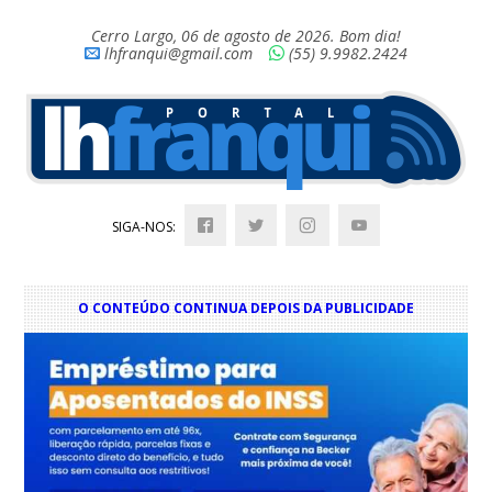
Cerro Largo, 06 de agosto de 2026. Bom dia!
lhfranqui@gmail.com
(55) 9.9982.2424
SIGA-NOS:
O CONTEÚDO CONTINUA DEPOIS DA PUBLICIDADE