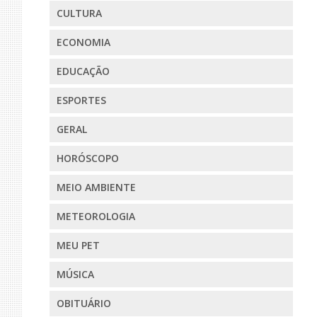
CULTURA
ECONOMIA
EDUCAÇÃO
ESPORTES
GERAL
HORÓSCOPO
MEIO AMBIENTE
METEOROLOGIA
MEU PET
MÚSICA
OBITUÁRIO