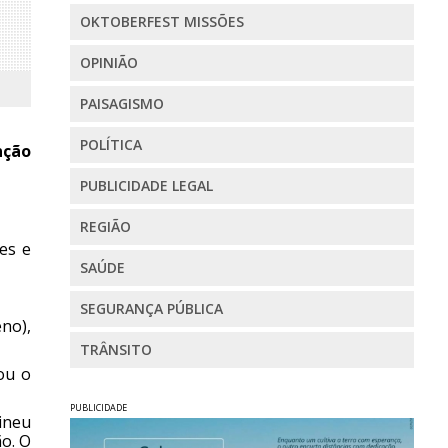
OKTOBERFEST MISSÕES
OPINIÃO
PAISAGISMO
POLÍTICA
nção
PUBLICIDADE LEGAL
REGIÃO
es e
SAÚDE
SEGURANÇA PÚBLICA
no),
TRÂNSITO
zou o
PUBLICIDADE
ineu
ão. O