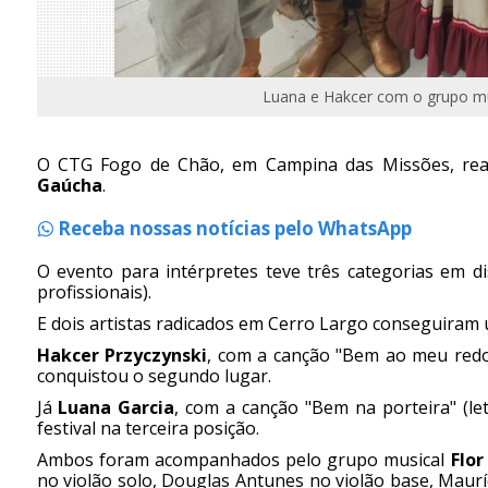
Luana e Hakcer com o grupo mus
O CTG Fogo de Chão, em Campina das Missões, reali
Gaúcha
.
Receba nossas notícias pelo WhatsApp
O evento para intérpretes teve três categorias em d
profissionais).
E dois artistas radicados em Cerro Largo conseguiram 
Hakcer Przyczynski
, com a canção "Bem ao meu redor
conquistou o segundo lugar.
Já
Luana Garcia
, com a canção "Bem na porteira" (let
festival na terceira posição.
Ambos foram acompanhados pelo grupo musical
Flor
no violão solo, Douglas Antunes no violão base, Maurí