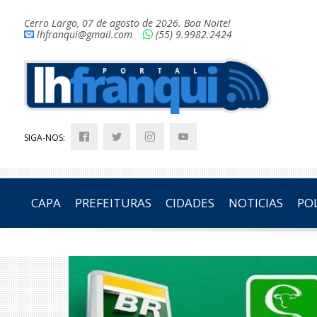
Cerro Largo, 07 de agosto de 2026. Boa Noite!
lhfranqui@gmail.com
(55) 9.9982.2424
SIGA-NOS:
CAPA
PREFEITURAS
CIDADES
NOTICIAS
POL