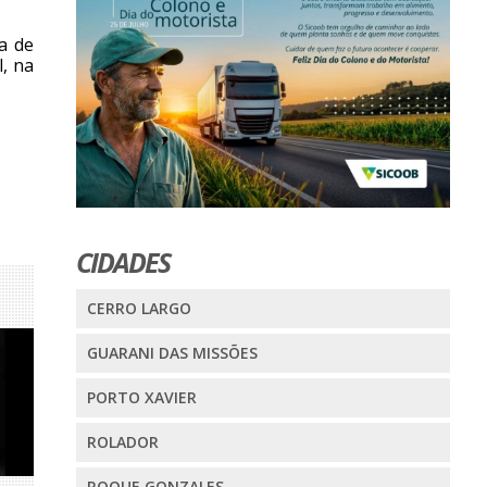
a de
, na
CIDADES
CERRO LARGO
GUARANI DAS MISSÕES
PORTO XAVIER
ROLADOR
ROQUE GONZALES