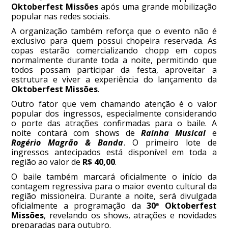
Oktoberfest Missões
após uma grande mobilização
popular nas redes sociais.
A organização também reforça que o evento não é
exclusivo para quem possui chopeira reservada. As
copas estarão comercializando chopp em copos
normalmente durante toda a noite, permitindo que
todos possam participar da festa, aproveitar a
estrutura e viver a experiência do lançamento da
Oktoberfest Missões
.
Outro fator que vem chamando atenção é o valor
popular dos ingressos, especialmente considerando
o porte das atrações confirmadas para o baile. A
noite contará com shows de
Rainha Musical
e
Rogério Magrão & Banda
. O primeiro lote de
ingressos antecipados está disponível em toda a
região ao valor de
R$ 40,00
.
O baile também marcará oficialmente o início da
contagem regressiva para o maior evento cultural da
região missioneira. Durante a noite, será divulgada
oficialmente a programação da
30ª Oktoberfest
Missões
, revelando os shows, atrações e novidades
preparadas para outubro.