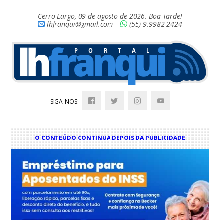
Cerro Largo, 09 de agosto de 2026. Boa Tarde!
lhfranqui@gmail.com
(55) 9.9982.2424
SIGA-NOS:
O CONTEÚDO CONTINUA DEPOIS DA PUBLICIDADE