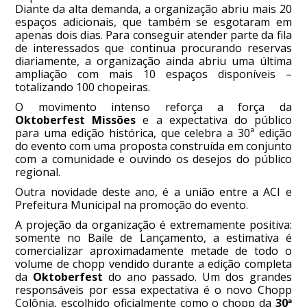
Diante da alta demanda, a organização abriu mais 20
espaços adicionais, que também se esgotaram em
apenas dois dias. Para conseguir atender parte da fila
de interessados que continua procurando reservas
diariamente, a organização ainda abriu uma última
ampliação com mais 10 espaços disponíveis –
totalizando 100 chopeiras.
O movimento intenso reforça a força da
Oktoberfest Missões
e a expectativa do público
para uma edição histórica, que celebra a 30ª edição
do evento com uma proposta construída em conjunto
com a comunidade e ouvindo os desejos do público
regional.
Outra novidade deste ano, é a união entre a ACI e
Prefeitura Municipal na promoção do evento.
A projeção da organização é extremamente positiva:
somente no Baile de Lançamento, a estimativa é
comercializar aproximadamente metade de todo o
volume de chopp vendido durante a edição completa
da
Oktoberfest
do ano passado. Um dos grandes
responsáveis por essa expectativa é o novo Chopp
Colônia, escolhido oficialmente como o chopp da
30ª