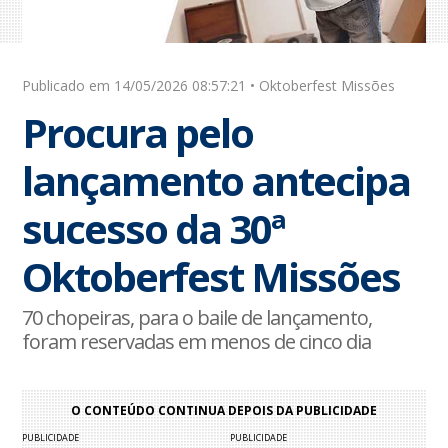
Publicado em 14/05/2026 08:57:21 • Oktoberfest Missões
Procura pelo
lançamento antecipa
sucesso da 30ª
Oktoberfest Missões
70 chopeiras, para o baile de lançamento,
foram reservadas em menos de cinco dia
O CONTEÚDO CONTINUA DEPOIS DA PUBLICIDADE
PUBLICIDADE
PUBLICIDADE