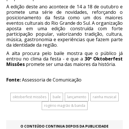
A edição deste ano acontece de 14 a 18 de outubro e
promete uma série de novidades, reforçando o
posicionamento da festa como um dos maiores
eventos culturais do Rio Grande do Sul. A organização
aposta em uma edição construída com forte
participação popular, valorizando tradição, cultura,
música, gastronomia e experiências que fazem parte
da identidade da região.
A alta procura pelo baile mostra que o público já
entrou no clima da festa - e que a
30ª Oktoberfest
Missões
promete ser uma das maiores da história.
Fonte:
Assessoria de Comunicação
oktoberfest missões
baile
lançamento
rainha musical
rogério magrão & banda
O CONTEÚDO CONTINUA DEPOIS DA PUBLICIDADE