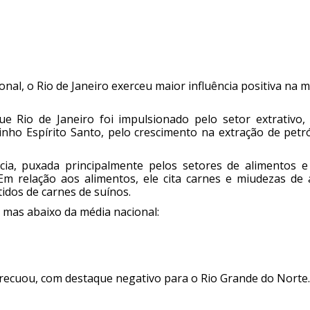
nal, o Rio de Janeiro exerceu maior influência positiva na 
e Rio de Janeiro foi impulsionado pelo setor extrativo,
inho Espírito Santo, pelo crescimento na extração de petró
cia, puxada principalmente pelos setores de alimentos e
 Em relação aos alimentos, ele cita carnes e miudezas de 
idos de carnes de suínos.
 mas abaixo da média nacional:
l recuou, com destaque negativo para o Rio Grande do Norte.