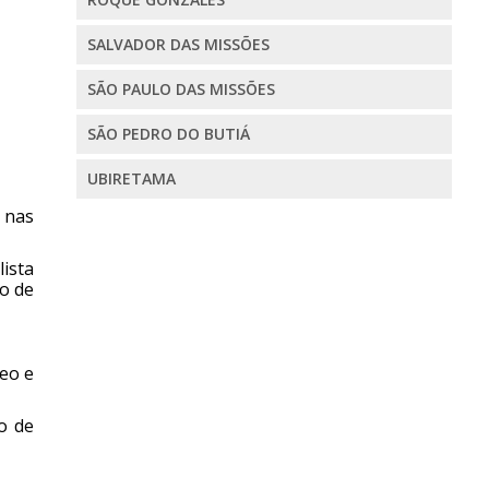
SALVADOR DAS MISSÕES
SÃO PAULO DAS MISSÕES
SÃO PEDRO DO BUTIÁ
UBIRETAMA
 nas
ista
to de
leo e
o de