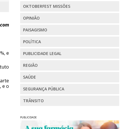
OKTOBERFEST MISSÕES
OPINIÃO
 com
PAISAGISMO
POLÍTICA
0%, e
PUBLICIDADE LEGAL
REGIÃO
tuto
SAÚDE
arte
, e o
SEGURANÇA PÚBLICA
TRÂNSITO
PUBLICIDADE