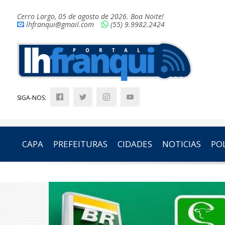
Cerro Largo, 05 de agosto de 2026. Boa Noite!
lhfranqui@gmail.com
(55) 9.9982.2424
SIGA-NOS:
CAPA
PREFEITURAS
CIDADES
NOTICIAS
POL