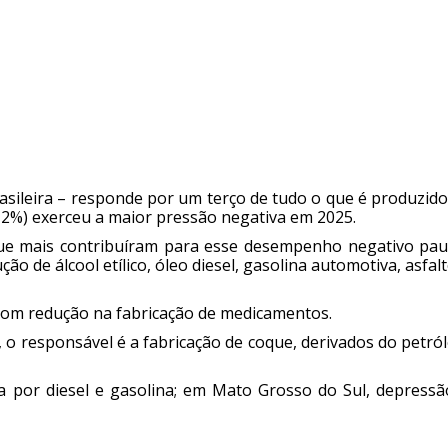
asileira – responde por um terço de tudo o que é produzido
,2%) exerceu a maior pressão negativa em 2025.
ue mais contribuíram para esse desempenho negativo paul
o de álcool etílico, óleo diesel, gasolina automotiva, asfal
 com redução na fabricação de medicamentos.
 o responsável é a fabricação de coque, derivados do petró
 por diesel e gasolina; em Mato Grosso do Sul, depressã