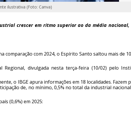
 ilustrativa (Foto: Canva)
ustrial crescer em ritmo superior ao da média nacional,
na comparação com 2024, o Espírito Santo saltou mais de 1
Regional, divulgada nesta terça-feira (10/02) pelo Insti
ente, o IBGE apura informações em 18 localidades. Fazem p
cipação de, no mínimo, 0,5% no total da industrial nacional
aís (0,6%) em 2025: