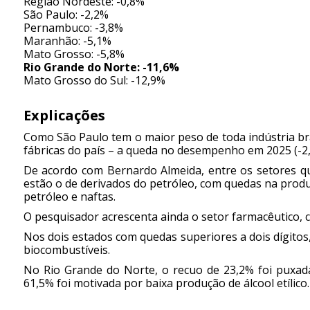
Região Nordeste: -0,8%
São Paulo: -2,2%
Pernambuco: -3,8%
Maranhão: -5,1%
Mato Grosso: -5,8%
Rio Grande do Norte: -11,6%
Mato Grosso do Sul: -12,9%
Explicações
Como São Paulo tem o maior peso de toda indústria br
fábricas do país – a queda no desempenho em 2025 (-2
De acordo com Bernardo Almeida, entre os setores q
estão o de derivados do petróleo, com quedas na produçã
petróleo e naftas.
O pesquisador acrescenta ainda o setor farmacêutico,
Nos dois estados com quedas superiores a dois dígitos,
biocombustíveis.
No Rio Grande do Norte, o recuo de 23,2% foi puxada
61,5% foi motivada por baixa produção de álcool etílico.