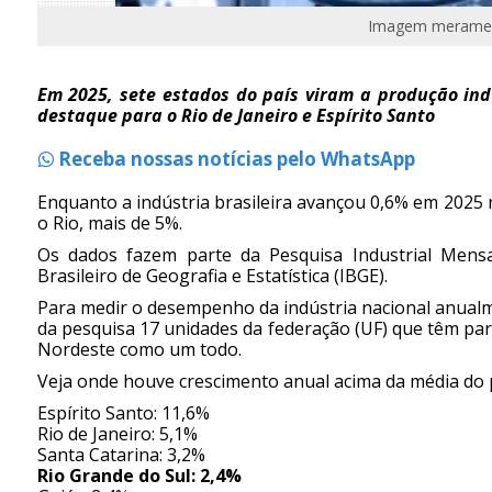
Imagem meramente
Em 2025, sete estados do país viram a produção ind
destaque para o Rio de Janeiro e Espírito Santo
Receba nossas notícias pelo WhatsApp
Enquanto a indústria brasileira avançou 0,6% em 2025 
o Rio, mais de 5%.
Os dados fazem parte da Pesquisa Industrial Mensal 
Brasileiro de Geografia e Estatística (IBGE).
Para medir o desempenho da indústria nacional anualm
da pesquisa 17 unidades da federação (UF) que têm parti
Nordeste como um todo.
Veja onde houve crescimento anual acima da média do p
Espírito Santo: 11,6%
Rio de Janeiro: 5,1%
Santa Catarina: 3,2%
Rio Grande do Sul: 2,4%