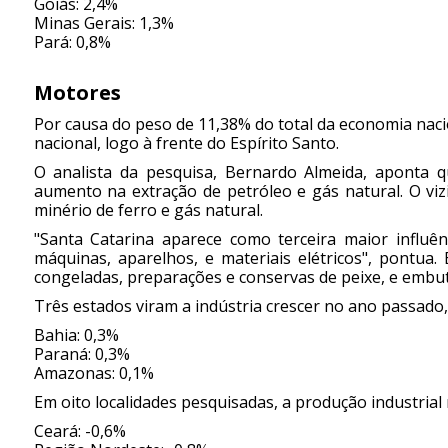
Goiás: 2,4%
Minas Gerais: 1,3%
Pará: 0,8%
Motores
Por causa do peso de 11,38% do total da economia nacio
nacional, logo à frente do Espírito Santo.
O analista da pesquisa, Bernardo Almeida, aponta qu
aumento na extração de petróleo e gás natural. O viz
minério de ferro e gás natural.
"Santa Catarina aparece como terceira maior influên
máquinas, aparelhos, e materiais elétricos", pontua.
congeladas, preparações e conservas de peixe, e embut
Três estados viram a indústria crescer no ano passado,
Bahia: 0,3%
Paraná: 0,3%
Amazonas: 0,1%
Em oito localidades pesquisadas, a produção industria
Ceará: -0,6%