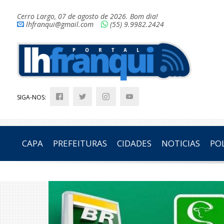
Cerro Largo, 07 de agosto de 2026. Bom dia!
lhfranqui@gmail.com
(55) 9.9982.2424
SIGA-NOS:
CAPA
PREFEITURAS
CIDADES
NOTICIAS
POL