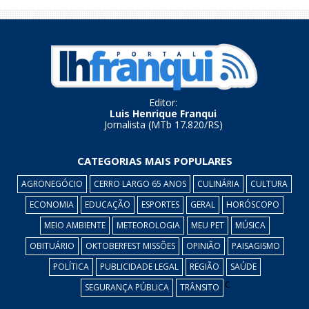
Editor:
Luis Henrique Franqui
Jornalista (MTb 17.820/RS)
CATEGORIAS MAIS POPULARES
AGRONEGÓCIO
CERRO LARGO 65 ANOS
CULINÁRIA
CULTURA
ECONOMIA
EDUCAÇÃO
ESPORTES
GERAL
HORÓSCOPO
MEIO AMBIENTE
METEOROLOGIA
MEU PET
MÚSICA
OBITUÁRIO
OKTOBERFEST MISSÕES
OPINIÃO
PAISAGISMO
POLÍTICA
PUBLICIDADE LEGAL
REGIÃO
SAÚDE
c
SEGURANÇA PÚBLICA
TRÂNSITO