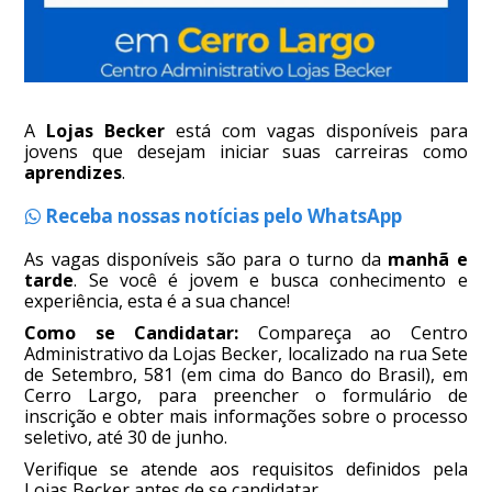
A
Lojas Becker
está com vagas disponíveis para
jovens que desejam iniciar suas carreiras como
aprendizes
.
Receba nossas notícias pelo WhatsApp
As vagas disponíveis são para o turno da
manhã e
tarde
. Se você é jovem e busca conhecimento e
experiência, esta é a sua chance!
Como se Candidatar:
Compareça ao Centro
Administrativo da Lojas Becker, localizado na rua Sete
de Setembro, 581 (em cima do Banco do Brasil), em
Cerro Largo, para preencher o formulário de
inscrição e obter mais informações sobre o processo
seletivo, até 30 de junho.
Verifique se atende aos requisitos definidos pela
Lojas Becker antes de se candidatar.