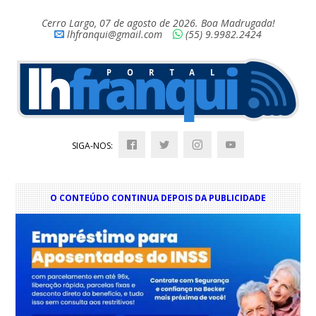
Cerro Largo, 07 de agosto de 2026. Boa Madrugada!
lhfranqui@gmail.com
(55) 9.9982.2424
SIGA-NOS:
O CONTEÚDO CONTINUA DEPOIS DA PUBLICIDADE