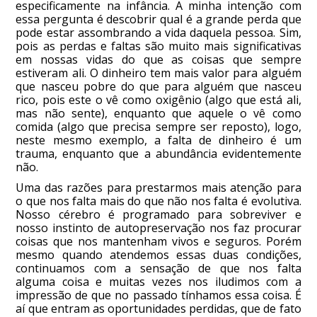
especificamente na infância. A minha intenção com
essa pergunta é descobrir qual é a grande perda que
pode estar assombrando a vida daquela pessoa. Sim,
pois as perdas e faltas são muito mais significativas
em nossas vidas do que as coisas que sempre
estiveram ali. O dinheiro tem mais valor para alguém
que nasceu pobre do que para alguém que nasceu
rico, pois este o vê como oxigênio (algo que está ali,
mas não sente), enquanto que aquele o vê como
comida (algo que precisa sempre ser reposto), logo,
neste mesmo exemplo, a falta de dinheiro é um
trauma, enquanto que a abundância evidentemente
não.
Uma das razões para prestarmos mais atenção para
o que nos falta mais do que não nos falta é evolutiva.
Nosso cérebro é programado para sobreviver e
nosso instinto de autopreservação nos faz procurar
coisas que nos mantenham vivos e seguros. Porém
mesmo quando atendemos essas duas condições,
continuamos com a sensação de que nos falta
alguma coisa e muitas vezes nos iludimos com a
impressão de que no passado tínhamos essa coisa. É
aí que entram as oportunidades perdidas, que de fato