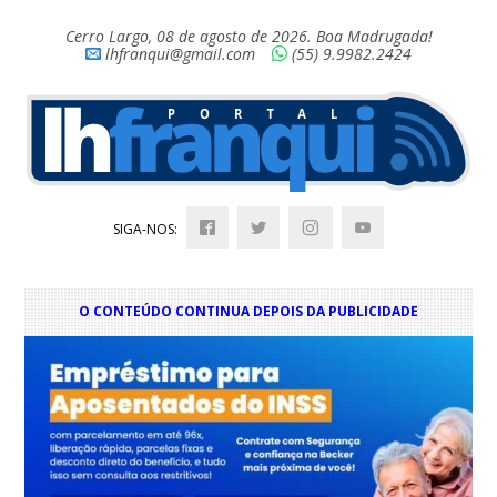
Cerro Largo, 08 de agosto de 2026. Boa Madrugada!
lhfranqui@gmail.com
(55) 9.9982.2424
SIGA-NOS:
O CONTEÚDO CONTINUA DEPOIS DA PUBLICIDADE