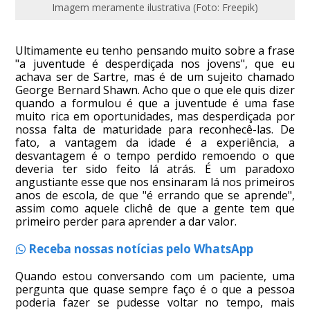
Imagem meramente ilustrativa (Foto: Freepik)
Ultimamente eu tenho pensando muito sobre a frase
"a juventude é desperdiçada nos jovens", que eu
achava ser de Sartre, mas é de um sujeito chamado
George Bernard Shawn. Acho que o que ele quis dizer
quando a formulou é que a juventude é uma fase
muito rica em oportunidades, mas desperdiçada por
nossa falta de maturidade para reconhecê-las. De
fato, a vantagem da idade é a experiência, a
desvantagem é o tempo perdido remoendo o que
deveria ter sido feito lá atrás. É um paradoxo
angustiante esse que nos ensinaram lá nos primeiros
anos de escola, de que "é errando que se aprende",
assim como aquele clichê de que a gente tem que
primeiro perder para aprender a dar valor.
Receba nossas notícias pelo WhatsApp
Quando estou conversando com um paciente, uma
pergunta que quase sempre faço é o que a pessoa
poderia fazer se pudesse voltar no tempo, mais