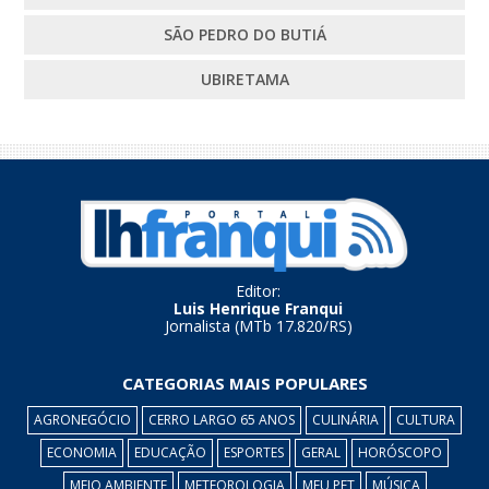
SÃO PEDRO DO BUTIÁ
UBIRETAMA
Editor:
Luis Henrique Franqui
Jornalista (MTb 17.820/RS)
CATEGORIAS MAIS POPULARES
AGRONEGÓCIO
CERRO LARGO 65 ANOS
CULINÁRIA
CULTURA
ECONOMIA
EDUCAÇÃO
ESPORTES
GERAL
HORÓSCOPO
MEIO AMBIENTE
METEOROLOGIA
MEU PET
MÚSICA