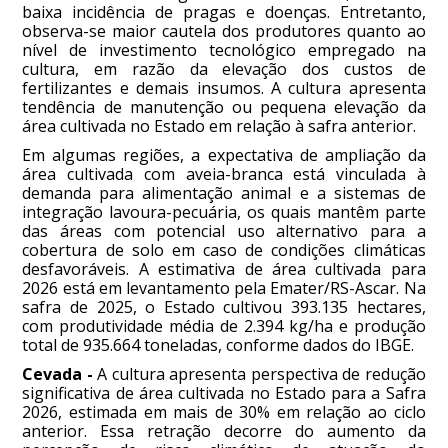
baixa incidência de pragas e doenças. Entretanto,
observa-se maior cautela dos produtores quanto ao
nível de investimento tecnológico empregado na
cultura, em razão da elevação dos custos de
fertilizantes e demais insumos. A cultura apresenta
tendência de manutenção ou pequena elevação da
área cultivada no Estado em relação à safra anterior.
Em algumas regiões, a expectativa de ampliação da
área cultivada com aveia-branca está vinculada à
demanda para alimentação animal e a sistemas de
integração lavoura-pecuária, os quais mantêm parte
das áreas com potencial uso alternativo para a
cobertura de solo em caso de condições climáticas
desfavoráveis. A estimativa de área cultivada para
2026 está em levantamento pela Emater/RS-Ascar. Na
safra de 2025, o Estado cultivou 393.135 hectares,
com produtividade média de 2.394 kg/ha e produção
total de 935.664 toneladas, conforme dados do IBGE.
Cevada -
A cultura apresenta perspectiva de redução
significativa de área cultivada no Estado para a Safra
2026, estimada em mais de 30% em relação ao ciclo
anterior. Essa retração decorre do aumento da