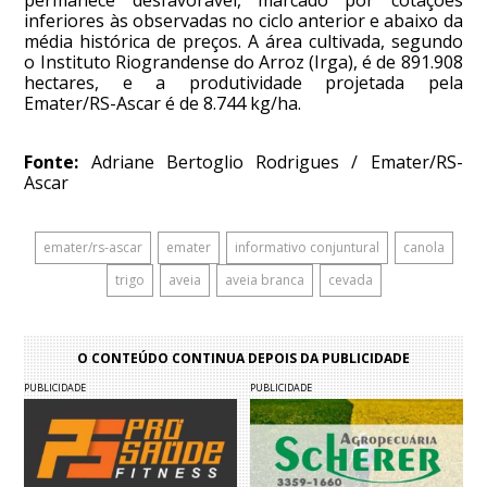
inferiores às observadas no ciclo anterior e abaixo da
média histórica de preços. A área cultivada, segundo
o Instituto Riograndense do Arroz (Irga), é de 891.908
hectares, e a produtividade projetada pela
Emater/RS-Ascar é de 8.744 kg/ha.
Fonte:
Adriane Bertoglio Rodrigues / Emater/RS-
Ascar
emater/rs-ascar
emater
informativo conjuntural
canola
trigo
aveia
aveia branca
cevada
O CONTEÚDO CONTINUA DEPOIS DA PUBLICIDADE
PUBLICIDADE
PUBLICIDADE