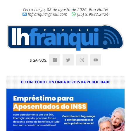
Cerro Largo, 08 de agosto de 2026. Boa Noite!
lhfranqui@gmail.com
(55) 9.9982.2424
SIGA-NOS:
O CONTEÚDO CONTINUA DEPOIS DA PUBLICIDADE