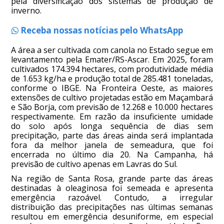
pela diversificação dos sistemas de produção de
inverno.
Receba nossas notícias pelo WhatsApp
A área a ser cultivada com canola no Estado segue em
levantamento pela Emater/RS-Ascar. Em 2025, foram
cultivados 174.394 hectares, com produtividade média
de 1.653 kg/ha e produção total de 285.481 toneladas,
conforme o IBGE. Na Fronteira Oeste, as maiores
extensões de cultivo projetadas estão em Maçambará
e São Borja, com previsão de 12.268 e 10.000 hectares
respectivamente. Em razão da insuficiente umidade
do solo após longa sequência de dias sem
precipitação, parte das áreas ainda será implantada
fora da melhor janela de semeadura, que foi
encerrada no último dia 20. Na Campanha, há
previsão de cultivo apenas em Lavras do Sul.
Na região de Santa Rosa, grande parte das áreas
destinadas à oleaginosa foi semeada e apresenta
emergência razoável. Contudo, a irregular
distribuição das precipitações nas últimas semanas
resultou em emergência desuniforme, em especial