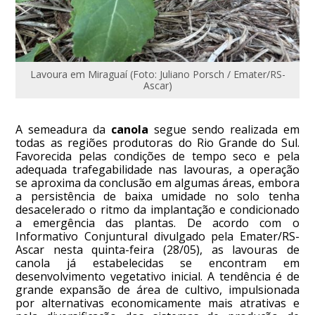
Lavoura em Miraguaí (Foto: Juliano Porsch / Emater/RS-
Ascar)
A semeadura da
canola
segue sendo realizada em
todas as regiões produtoras do Rio Grande do Sul.
Favorecida pelas condições de tempo seco e pela
adequada trafegabilidade nas lavouras, a operação
se aproxima da conclusão em algumas áreas, embora
a persistência de baixa umidade no solo tenha
desacelerado o ritmo da implantação e condicionado
a emergência das plantas. De acordo com o
Informativo Conjuntural divulgado pela Emater/RS-
Ascar nesta quinta-feira (28/05), as lavouras de
canola já estabelecidas se encontram em
desenvolvimento vegetativo inicial. A tendência é de
grande expansão de área de cultivo, impulsionada
por alternativas economicamente mais atrativas e