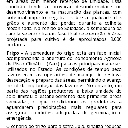
em áreas com menor retenção de umidade. Essa
condição tende a provocar desuniformidade no
desenvolvimento e na maturação das plantas, com
potencial impacto negativo sobre a qualidade dos
grãos e aumento das perdas durante a colheita
mecanizada. Na região de Soledade, a semeadura da
canola se encontra em fase final de execução. A área
projetada para cultivo é de aproximados 9.000
hectares.
Trigo -
A semeadura do trigo está em fase inicial,
acompanhando a abertura do Zoneamento Agrícola
de Risco Climático (Zarc) para os principais materiais
utilizados no Estado. As condições de tempo seco
favoreceram as operações de manejo de resteva,
dessecação e preparo das áreas, permitindo o avanço
inicial da implantação das lavouras. No entanto, em
parte das regiões produtoras, a baixa umidade do
solo limitou o estabelecimento das primeiras áreas
semeadas, o que condicionou os produtores a
aguardarem precipitações mais regulares para
assegurar condições adequadas de germinação e
emergência.
O cenário do trigo para a safra 2026 sinaliza redução