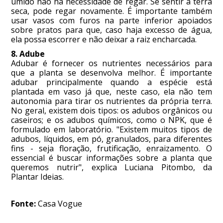
úmido não há necessidade de regar. Se sentir a terra
seca, pode regar novamente. É importante também
usar vasos com furos na parte inferior apoiados
sobre pratos para que, caso haja excesso de água,
ela possa escorrer e não deixar a raiz encharcada.
8. Adube
Adubar é fornecer os nutrientes necessários para
que a planta se desenvolva melhor. É importante
adubar principalmente quando a espécie está
plantada em vaso já que, neste caso, ela não tem
autonomia para tirar os nutrientes da própria terra.
No geral, existem dois tipos: os adubos orgânicos ou
caseiros; e os adubos químicos, como o NPK, que é
formulado em laboratório. "Existem muitos tipos de
adubos, líquidos, em pó, granulados, para diferentes
fins - seja floração, frutificação, enraizamento. O
essencial é buscar informações sobre a planta que
queremos nutrir", explica Luciana Pitombo, da
Plantar Ideias.
Fonte:
Casa Vogue