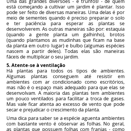
Uma das grandes diversões - e trunfos! - de quem
está começando a cultivar um jardim é plantar. Isso
pode ser feito de diversas maneiras. Uma delas é por
meio de sementes quando é preciso preparar o solo
e ter paciência para esperar as plantas se
desenvolverem. As outras maneiras são por: estaquia
(quando a gente planta um galhinho), brotos
(quando plantamos as mudinhas que ficam na base
da planta em outro lugar) e bulbo (algumas espécies
nascem a partir deles). Todas elas são maneiras
fáceis de multiplicar o seu jardim.
5. Atente-se à ventilação
Há plantas para todos os tipos de ambientes.
Algumas plantas conseguem até resistir em
ambientes com ar condicionado como escritórios,
mas não é o espaço mais adequado para que elas se
desenvolvam. A maioria das plantas tem ambientes
um pouco ventilados para facilitar a troca de gases.
Mas vale ficar atenta ao excesso de vento que pode
secar e prejudicar o crescimento da planta.
Uma dica para saber se a espécie aguenta ambientes
com bastante vento é observar as folhas. No geral,
as plantas que possuem folhas com franjas - como