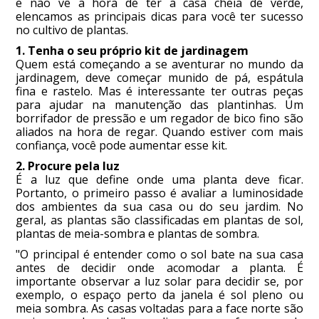
e não vê a hora de ter a casa cheia de verde,
elencamos as principais dicas para você ter sucesso
no cultivo de plantas.
1. Tenha o seu próprio kit de jardinagem
Quem está começando a se aventurar no mundo da
jardinagem, deve começar munido de pá, espátula
fina e rastelo. Mas é interessante ter outras peças
para ajudar na manutenção das plantinhas. Um
borrifador de pressão e um regador de bico fino são
aliados na hora de regar. Quando estiver com mais
confiança, você pode aumentar esse kit.
2. Procure pela luz
É a luz que define onde uma planta deve ficar.
Portanto, o primeiro passo é avaliar a luminosidade
dos ambientes da sua casa ou do seu jardim. No
geral, as plantas são classificadas em plantas de sol,
plantas de meia-sombra e plantas de sombra.
"O principal é entender como o sol bate na sua casa
antes de decidir onde acomodar a planta. É
importante observar a luz solar para decidir se, por
exemplo, o espaço perto da janela é sol pleno ou
meia sombra. As casas voltadas para a face norte são