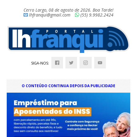
Cerro Largo, 08 de agosto de 2026. Boa Tarde!
lhfranqui@gmail.com
(55) 9.9982.2424
SIGA-NOS:
O CONTEÚDO CONTINUA DEPOIS DA PUBLICIDADE