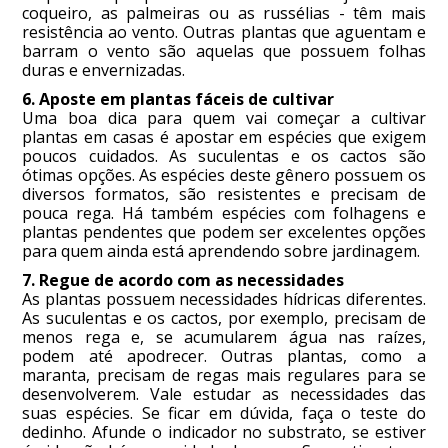
coqueiro, as palmeiras ou as russélias - têm mais
resistência ao vento. Outras plantas que aguentam e
barram o vento são aquelas que possuem folhas
duras e envernizadas.
6. Aposte em plantas fáceis de cultivar
Uma boa dica para quem vai começar a cultivar
plantas em casas é apostar em espécies que exigem
poucos cuidados. As suculentas e os cactos são
ótimas opções. As espécies deste gênero possuem os
diversos formatos, são resistentes e precisam de
pouca rega. Há também espécies com folhagens e
plantas pendentes que podem ser excelentes opções
para quem ainda está aprendendo sobre jardinagem.
7. Regue de acordo com as necessidades
As plantas possuem necessidades hídricas diferentes.
As suculentas e os cactos, por exemplo, precisam de
menos rega e, se acumularem água nas raízes,
podem até apodrecer. Outras plantas, como a
maranta, precisam de regas mais regulares para se
desenvolverem. Vale estudar as necessidades das
suas espécies. Se ficar em dúvida, faça o teste do
dedinho. Afunde o indicador no substrato, se estiver