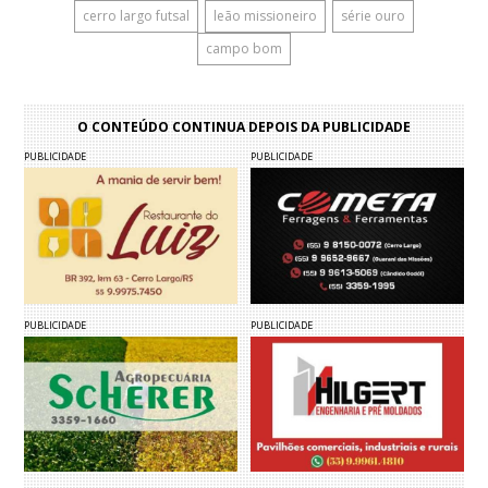
cerro largo futsal
leão missioneiro
série ouro
campo bom
O CONTEÚDO CONTINUA DEPOIS DA PUBLICIDADE
PUBLICIDADE
PUBLICIDADE
PUBLICIDADE
PUBLICIDADE