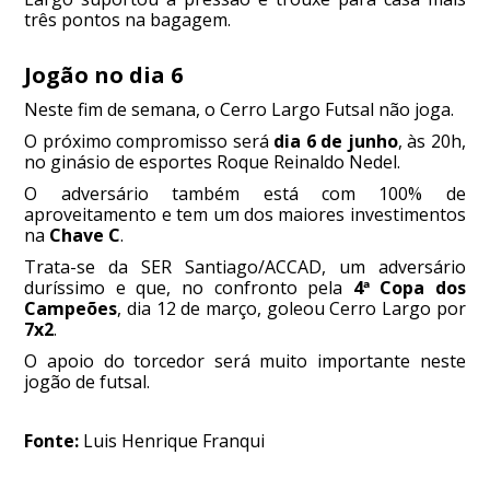
três pontos na bagagem.
Jogão no dia 6
Neste fim de semana, o Cerro Largo Futsal não joga.
O próximo compromisso será
dia 6 de junho
, às 20h,
no ginásio de esportes Roque Reinaldo Nedel.
O adversário também está com 100% de
aproveitamento e tem um dos maiores investimentos
na
Chave C
.
Trata-se da SER Santiago/ACCAD, um adversário
duríssimo e que, no confronto pela
4ª Copa dos
Campeões
, dia 12 de março, goleou Cerro Largo por
7x2
.
O apoio do torcedor será muito importante neste
jogão de futsal.
Fonte:
Luis Henrique Franqui