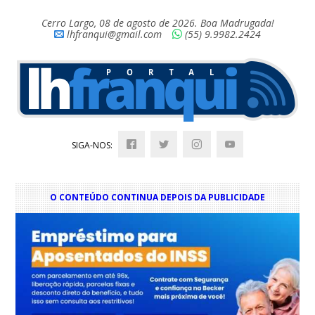
Cerro Largo, 08 de agosto de 2026. Boa Madrugada!
lhfranqui@gmail.com
(55) 9.9982.2424
SIGA-NOS:
O CONTEÚDO CONTINUA DEPOIS DA PUBLICIDADE