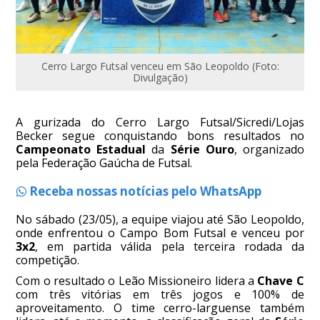
Cerro Largo Futsal venceu em São Leopoldo (Foto:
Divulgação)
A gurizada do Cerro Largo Futsal/Sicredi/Lojas
Becker segue conquistando bons resultados no
Campeonato Estadual
da
Série Ouro
, organizado
pela Federação Gaúcha de Futsal.
Receba nossas notícias pelo WhatsApp
No sábado (23/05), a equipe viajou até São Leopoldo,
onde enfrentou o Campo Bom Futsal e venceu por
3x2
, em partida válida pela terceira rodada da
competição.
Com o resultado o Leão Missioneiro lidera a
Chave C
com três vitórias em três jogos e 100% de
aproveitamento. O time cerro-larguense também