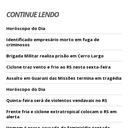
CONTINUE LENDO
Horóscopo do Dia
Identificado empresário morto em fuga de
criminosos
Brigada Militar realiza prisão em Cerro Largo
Ciclone traz vento e frio ao RS nesta sexta-feira
Assalto em Guarani das Missões termina em tragédia
Horóscopo do Dia
Quinta-feira será de violentos vendavais no RS
Frente fria e ciclone extratropical colocam o RS em
alerta
Homem é preso acusado de feminicídio tentado