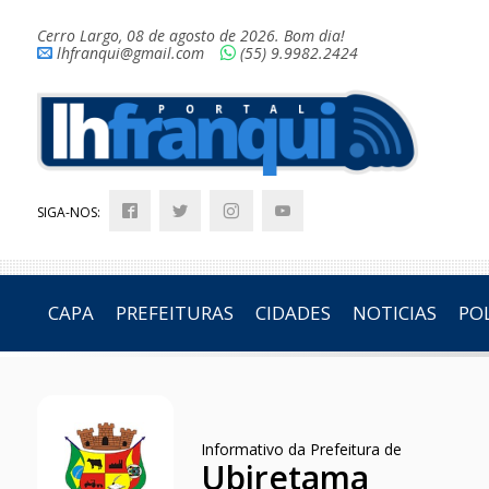
Cerro Largo, 08 de agosto de 2026. Bom dia!
lhfranqui@gmail.com
(55) 9.9982.2424
SIGA-NOS:
CAPA
PREFEITURAS
CIDADES
NOTICIAS
POL
Informativo da Prefeitura de
Ubiretama