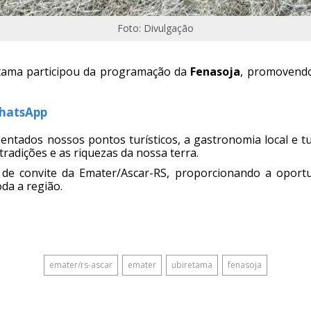
Foto: Divulgação
retama participou da programação da
Fenasoja
, promovendo
WhatsApp
entados nossos pontos turísticos, a gastronomia local e 
tradições e as riquezas da nossa terra.
 de convite da Emater/Ascar-RS, proporcionando a oport
da a região.
emater/rs-ascar
emater
ubiretama
fenasoja