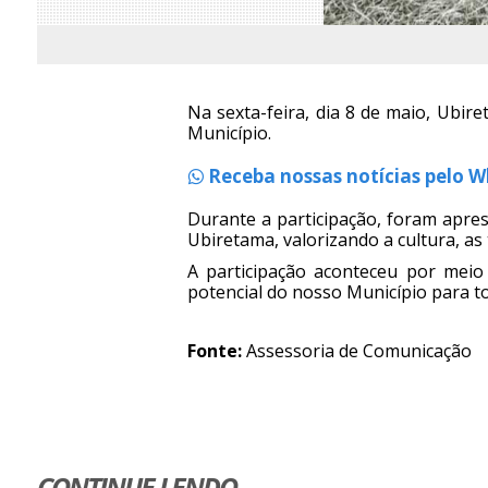
Na sexta-feira, dia 8 de maio, Ubi
Município.
Receba nossas notícias pelo 
Durante a participação, foram apres
Ubiretama, valorizando a cultura, as 
A participação aconteceu por meio
potencial do nosso Município para to
Fonte:
Assessoria de Comunicação
CONTINUE LENDO