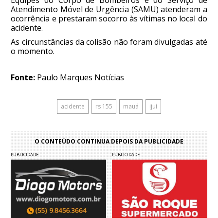
Equipes do Corpo de Bombeiros e do Serviço de
Atendimento Móvel de Urgência (SAMU) atenderam a
ocorrência e prestaram socorro às vítimas no local do
acidente.
As circunstâncias da colisão não foram divulgadas até
o momento.
Fonte:
Paulo Marques Notícias
acidente
rs 155
mauá
ijuí
O CONTEÚDO CONTINUA DEPOIS DA PUBLICIDADE
PUBLICIDADE
PUBLICIDADE