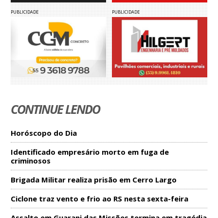
PUBLICIDADE
PUBLICIDADE
CONTINUE LENDO
Horóscopo do Dia
Identificado empresário morto em fuga de
criminosos
Brigada Militar realiza prisão em Cerro Largo
Ciclone traz vento e frio ao RS nesta sexta-feira
Assalto em Guarani das Missões termina em tragédia