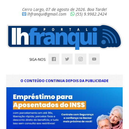
Cerro Largo, 07 de agosto de 2026. Boa Tarde!
lhfranqui@gmail.com
(55) 9.9982.2424
SIGA-NOS:
O CONTEÚDO CONTINUA DEPOIS DA PUBLICIDADE