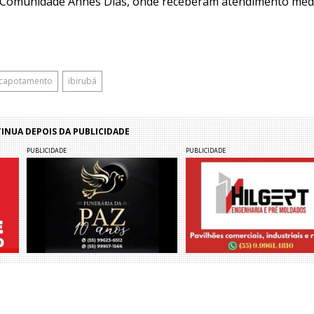
a Comunidade Annes Dias, onde receberam atendimento médi
capotamento
ibirubá
NUA DEPOIS DA PUBLICIDADE
PUBLICIDADE
PUBLICIDADE