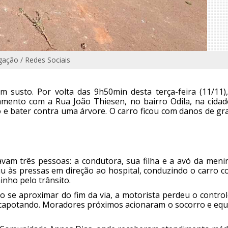
gação / Redes Sociais
usto. Por volta das 9h50min desta terça-feira (11/11)
mento com a Rua João Thiesen, no bairro Odila, na cidad
o e bater contra uma árvore. O carro ficou com danos de g
vam três pessoas: a condutora, sua filha e a avó da menin
iu às pressas em direção ao hospital, conduzindo o carro 
inho pelo trânsito.
o se aproximar do fim da via, a motorista perdeu o contro
 capotando. Moradores próximos acionaram o socorro e equ