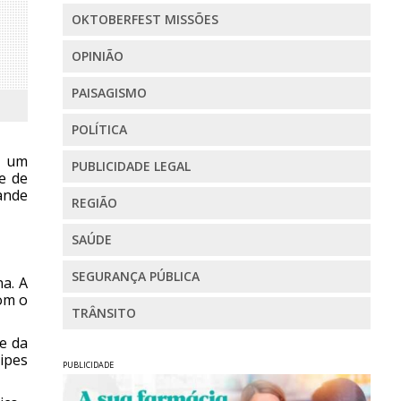
OKTOBERFEST MISSÕES
OPINIÃO
PAISAGISMO
POLÍTICA
, um
PUBLICIDADE LEGAL
e de
rande
REGIÃO
SAÚDE
SEGURANÇA PÚBLICA
a. A
com o
TRÂNSITO
le da
ipes
PUBLICIDADE