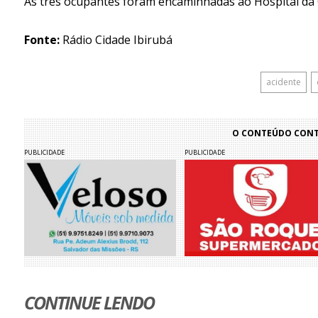
As três ocupantes foram encaminhadas ao Hospital d
Fonte:
Rádio Cidade Ibirubá
acidente
O CONTEÚDO CONTI
PUBLICIDADE
PUBLICIDADE
CONTINUE LENDO