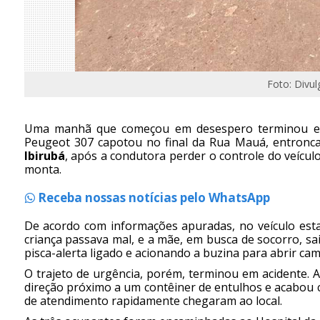
Foto: Divul
Uma manhã que começou em desespero terminou em s
Peugeot 307 capotou no final da Rua Mauá, entronca
Ibirubá
, após a condutora perder o controle do veícul
monta.
Receba nossas notícias pelo WhatsApp
De acordo com informações apuradas, no veículo esta
criança passava mal, e a mãe, em busca de socorro, sa
pisca-alerta ligado e acionando a buzina para abrir cam
O trajeto de urgência, porém, terminou em acidente. A
direção próximo a um contêiner de entulhos e acabou
de atendimento rapidamente chegaram ao local.