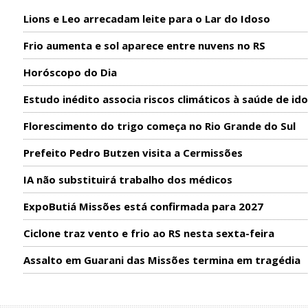
Lions e Leo arrecadam leite para o Lar do Idoso
Frio aumenta e sol aparece entre nuvens no RS
Horóscopo do Dia
Estudo inédito associa riscos climáticos à saúde de id
Florescimento do trigo começa no Rio Grande do Sul
Prefeito Pedro Butzen visita a Cermissões
IA não substituirá trabalho dos médicos
ExpoButiá Missões está confirmada para 2027
Ciclone traz vento e frio ao RS nesta sexta-feira
Assalto em Guarani das Missões termina em tragédia