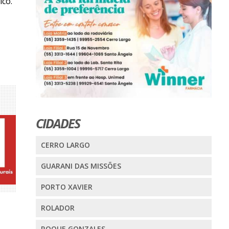
co.
CIDADES
CERRO LARGO
GUARANI DAS MISSÕES
PORTO XAVIER
ROLADOR
ROQUE GONZALES