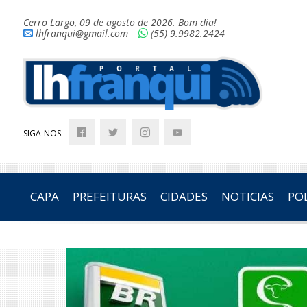
Cerro Largo, 09 de agosto de 2026. Bom dia!
lhfranqui@gmail.com
(55) 9.9982.2424
SIGA-NOS:
CAPA
PREFEITURAS
CIDADES
NOTICIAS
POL