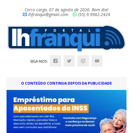
Cerro Largo, 07 de agosto de 2026. Bom dia!
lhfranqui@gmail.com
(55) 9.9982.2424
SIGA-NOS:
O CONTEÚDO CONTINUA DEPOIS DA PUBLICIDADE