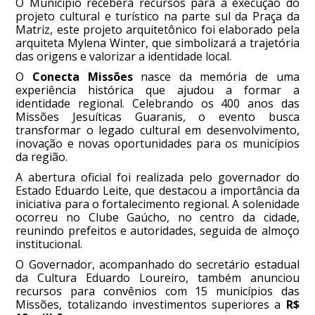
O Município receberá recursos para a execução do
projeto cultural e turístico na parte sul da Praça da
Matriz, este projeto arquitetônico foi elaborado pela
arquiteta Mylena Winter, que simbolizará a trajetória
das origens e valorizar a identidade local.
O
Conecta Missões
nasce da memória de uma
experiência histórica que ajudou a formar a
identidade regional. Celebrando os 400 anos das
Missões Jesuíticas Guaranis, o evento busca
transformar o legado cultural em desenvolvimento,
inovação e novas oportunidades para os municípios
da região.
A abertura oficial foi realizada pelo governador do
Estado Eduardo Leite, que destacou a importância da
iniciativa para o fortalecimento regional. A solenidade
ocorreu no Clube Gaúcho, no centro da cidade,
reunindo prefeitos e autoridades, seguida de almoço
institucional.
O Governador, acompanhado do secretário estadual
da Cultura Eduardo Loureiro, também anunciou
recursos para convênios com 15 municípios das
Missões, totalizando investimentos superiores a
R$