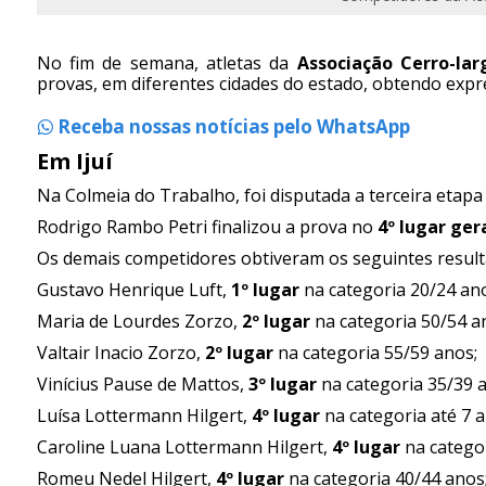
No fim de semana, atletas da
Associação Cerro-la
provas, em diferentes cidades do estado, obtendo expr
Receba nossas notícias pelo WhatsApp
Em Ijuí
Na Colmeia do Trabalho, foi disputada a terceira etap
Rodrigo Rambo Petri finalizou a prova no
4º lugar ger
Os demais competidores obtiveram os seguintes result
Gustavo Henrique Luft,
1º lugar
na categoria 20/24 ano
Maria de Lourdes Zorzo,
2º lugar
na categoria 50/54 a
Valtair Inacio Zorzo,
2º lugar
na categoria 55/59 anos;
Vinícius Pause de Mattos,
3º lugar
na categoria 35/39 
Luísa Lottermann Hilgert,
4º lugar
na categoria até 7 a
Caroline Luana Lottermann Hilgert,
4º lugar
na categor
Romeu Nedel Hilgert,
4º lugar
na categoria 40/44 anos