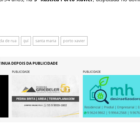
ida de rua
ijuí
santa maria
porto xavier
NUA DEPOIS DA PUBLICIDADE
PUBLICIDADE
PUBLICIDADE