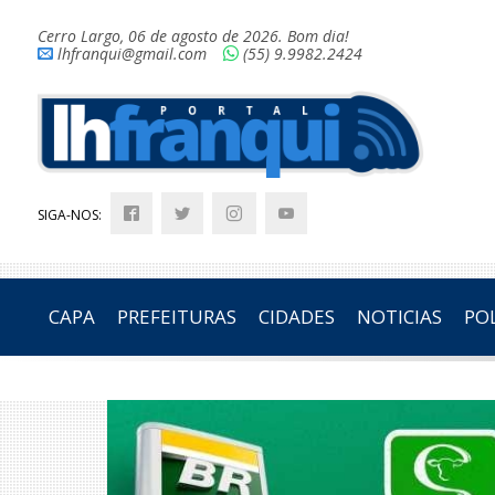
Cerro Largo, 06 de agosto de 2026. Bom dia!
lhfranqui@gmail.com
(55) 9.9982.2424
SIGA-NOS:
CAPA
PREFEITURAS
CIDADES
NOTICIAS
POL