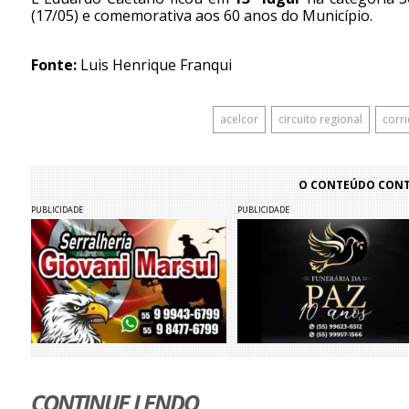
(17/05) e comemorativa aos 60 anos do Município.
Fonte:
Luis Henrique Franqui
acelcor
circuito regional
corr
O CONTEÚDO CONTI
PUBLICIDADE
PUBLICIDADE
CONTINUE LENDO