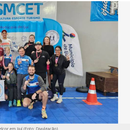
cor em Ijuí (Foto: Divulgação)