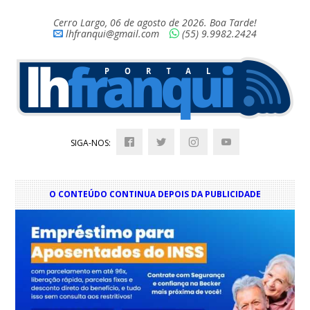
Cerro Largo, 06 de agosto de 2026. Boa Tarde!
lhfranqui@gmail.com
(55) 9.9982.2424
SIGA-NOS:
O CONTEÚDO CONTINUA DEPOIS DA PUBLICIDADE