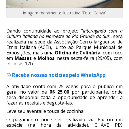
Imagem meramente ilustrativa (Foto: Canva)
Dando continuidade ao projeto "
Interagindo com a
Cultura Italiana no Noroeste do Rio Grande do Sul
", será
realizada na sede da Associação Cerro-larguense de
Etnia Italiana (ACEI), junto ao Parque Municipal de
Exposições, mais uma
Oficina de Culinária
, com foco
em
Massas
e
Molhos
, nesta sexta-feira (29/05), com
inicio às 17h.
Receba nossas notícias pelo WhatsApp
A atividade conta com 25 vagas para o público em
geral no valor de
R$ 25,00
por participante, onde
será disponibilizada a oportunidade de aprender a
fazer as receitas e degustá-las.
Leve seu avental e touca de cozinha!
O pagamento pode ser realizado via Pix ou em
espécie (na hora da atividade). CHAVE PIX: