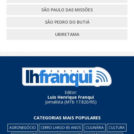
SÃO PAULO DAS MISSÕES
SÃO PEDRO DO BUTIÁ
UBIRETAMA
Editor:
Luis Henrique Franqui
Jornalista (MTb 17.820/RS)
CATEGORIAS MAIS POPULARES
AGRONEGÓCIO
CERRO LARGO 65 ANOS
CULINÁRIA
CULTURA