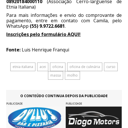
08920184000110
(Associação Cerro-larguense de
Etnia Italiana)
Para mais informações e envio do comprovante de
pagamento, entre em contato com Camila, pelo
WhatsApp
(55) 9.9722.6681
.
Inscrições pelo formulário AQUI!
Fonte:
Luis Henrique Franqui
etnia italiana
acei
oficina
oficina de culinária
curso
massa
molho
O CONTEÚDO CONTINUA DEPOIS DA PUBLICIDADE
PUBLICIDADE
PUBLICIDADE