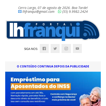
Cerro Largo, 07 de agosto de 2026. Boa Tarde!
lhfranqui@gmail.com
(55) 9.9982.2424
SIGA-NOS:
O CONTEÚDO CONTINUA DEPOIS DA PUBLICIDADE