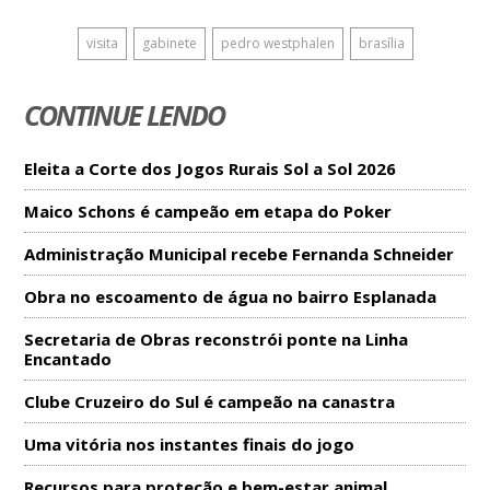
visita
gabinete
pedro westphalen
brasília
CONTINUE LENDO
Eleita a Corte dos Jogos Rurais Sol a Sol 2026
Maico Schons é campeão em etapa do Poker
Administração Municipal recebe Fernanda Schneider
Obra no escoamento de água no bairro Esplanada
Secretaria de Obras reconstrói ponte na Linha
Encantado
Clube Cruzeiro do Sul é campeão na canastra
Uma vitória nos instantes finais do jogo
Recursos para proteção e bem-estar animal