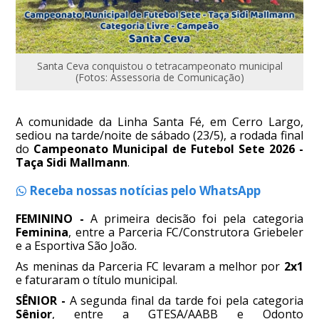
Santa Ceva conquistou o tetracampeonato municipal
(Fotos: Assessoria de Comunicação)
A comunidade da Linha Santa Fé, em Cerro Largo,
sediou na tarde/noite de sábado (23/5), a rodada final
do
Campeonato Municipal de Futebol Sete 2026 -
Taça Sidi Mallmann
.
Receba nossas notícias pelo WhatsApp
FEMININO -
A primeira decisão foi pela categoria
Feminina
, entre a Parceria FC/Construtora Griebeler
e a Esportiva São João.
As meninas da Parceria FC levaram a melhor por
2x1
e faturaram o título municipal.
SÊNIOR -
A segunda final da tarde foi pela categoria
Sênior
, entre a GTESA/AABB e Odonto