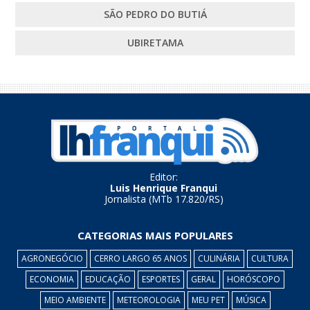
SÃO PEDRO DO BUTIÁ
UBIRETAMA
Editor:
Luis Henrique Franqui
Jornalista (MTb 17.820/RS)
CATEGORIAS MAIS POPULARES
AGRONEGÓCIO
CERRO LARGO 65 ANOS
CULINÁRIA
CULTURA
ECONOMIA
EDUCAÇÃO
ESPORTES
GERAL
HORÓSCOPO
MEIO AMBIENTE
METEOROLOGIA
MEU PET
MÚSICA