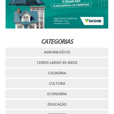
CATEGORIAS
AGRONEGÓCIO
CERRO LARGO 65 ANOS
CULINÁRIA
CULTURA
ECONOMIA
EDUCAÇÃO