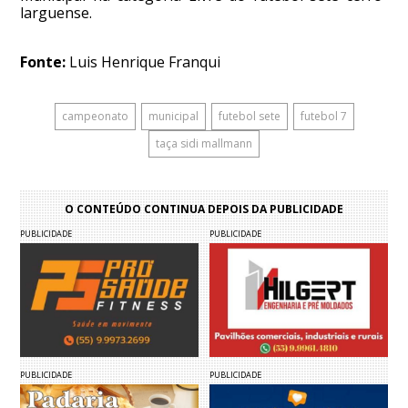
larguense.
Fonte:
Luis Henrique Franqui
campeonato
municipal
futebol sete
futebol 7
taça sidi mallmann
O CONTEÚDO CONTINUA DEPOIS DA PUBLICIDADE
PUBLICIDADE
PUBLICIDADE
PUBLICIDADE
PUBLICIDADE