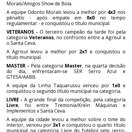
Morais/Amigos Show de Bola.
A equipe Odonto Morais levou a melhor por
4x3
nos
pênaltis - após empate em
0x0
no tempo
regulamentar - e conquistou o título municipal.
VETERANOS -
O terceiro campeão da tarde foi pela
categoria
Veteranos
, no confronto entre a Agrisul e
o Santa Ceva.
A Agrisul levou a melhor por
2x1
e conquistou o
título municipal.
MASTER -
Pela categoria
Master
, na quarta decisão
do dia, enfrentaram-se SER Serro Azul e
GTESA/AABB.
A equipe da Linha Taquarussu venceu por
1x0
e
conquistou o segundo título municipal na categoria.
LIVRE -
A grande final da competição, pela categoria
Livre
, foi entre Tremonia/Krein Máquinas e
Implementos x Santa Ceva.
A equipe da cidade levou a melhor sobre o time do
interior, venceu por
3x1
e conquistou o quarto título
municipal na categoria Livre do futebol sete cerro-