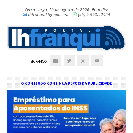
Cerro Largo, 10 de agosto de 2026. Bom dia!
lhfranqui@gmail.com
(55) 9.9982.2424
SIGA-NOS:
O CONTEÚDO CONTINUA DEPOIS DA PUBLICIDADE