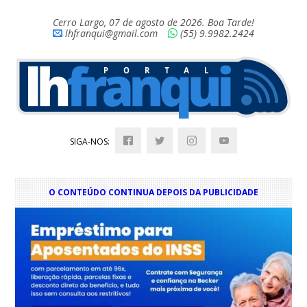
Cerro Largo, 07 de agosto de 2026. Boa Tarde!
lhfranqui@gmail.com
(55) 9.9982.2424
SIGA-NOS:
O CONTEÚDO CONTINUA DEPOIS DA PUBLICIDADE