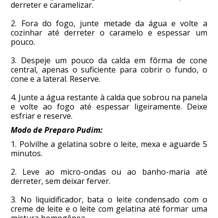
derreter e caramelizar.
2. Fora do fogo, junte metade da água e volte a
cozinhar até derreter o caramelo e espessar um
pouco.
3. Despeje um pouco da calda em fôrma de cone
central, apenas o suficiente para cobrir o fundo, o
cone e a lateral. Reserve.
4. Junte a água restante à calda que sobrou na panela
e volte ao fogo até espessar ligeiramente. Deixe
esfriar e reserve.
Modo de Preparo Pudim:
1. Polvilhe a gelatina sobre o leite, mexa e aguarde 5
minutos.
2. Leve ao micro-ondas ou ao banho-maria até
derreter, sem deixar ferver.
3. No liquidificador, bata o leite condensado com o
creme de leite e o leite com gelatina até formar uma
mistura homogênea.