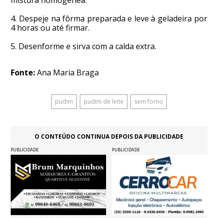
4. Despeje na fôrma preparada e leve à geladeira por
4 horas ou até firmar.
5. Desenforme e sirva com a calda extra.
Fonte:
Ana Maria Braga
pudim
pudim de leite
sem forno
O CONTEÚDO CONTINUA DEPOIS DA PUBLICIDADE
PUBLICIDADE
PUBLICIDADE