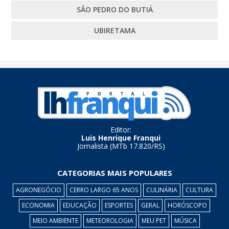
SÃO PEDRO DO BUTIÁ
UBIRETAMA
Editor:
Luis Henrique Franqui
Jornalista (MTb 17.820/RS)
CATEGORIAS MAIS POPULARES
AGRONEGÓCIO
CERRO LARGO 65 ANOS
CULINÁRIA
CULTURA
ECONOMIA
EDUCAÇÃO
ESPORTES
GERAL
HORÓSCOPO
MEIO AMBIENTE
METEOROLOGIA
MEU PET
MÚSICA