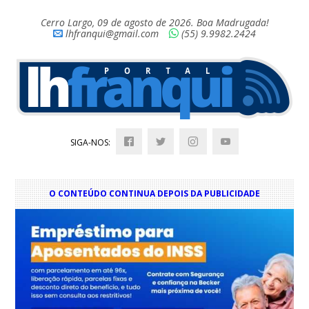
Cerro Largo, 09 de agosto de 2026. Boa Madrugada!
lhfranqui@gmail.com
(55) 9.9982.2424
SIGA-NOS:
O CONTEÚDO CONTINUA DEPOIS DA PUBLICIDADE