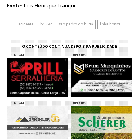
Fonte:
Luis Henrique Franqui
acidente
br 392
são pedro do butiá
linha bonita
O CONTEÚDO CONTINUA DEPOIS DA PUBLICIDADE
PUBLICIDADE
PUBLICIDADE
PUBLICIDADE
PUBLICIDADE