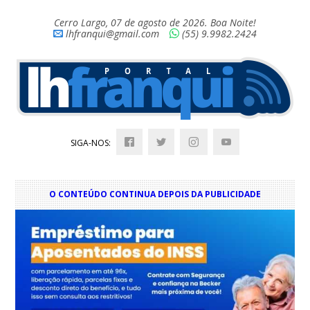
Cerro Largo, 07 de agosto de 2026. Boa Noite!
lhfranqui@gmail.com
(55) 9.9982.2424
SIGA-NOS:
O CONTEÚDO CONTINUA DEPOIS DA PUBLICIDADE