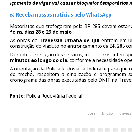
Içamento de vigas vai causar bloqueios temporários n
Receba nossas notícias pelo WhatsApp
Motoristas que trafegarem pela BR 285 devem estar a
feira, dias 28 e 29 de maio
.
As obras da
Travessia Urbana de Ijuí
entram em um
construção do viaduto no entroncamento da BR 285 co
Durante a execução dos serviços, irão ocorrer interru
minutos ao longo do dia
, conforme a necessidade ope
A orientação da Polícia Rodoviária Federal é para que
do trecho, respeitem a sinalização e programem s
cronograma das obras executadas pelo DNIT na Travess
Fonte:
Polícia Rodoviária Federal
obra
br 285
travess