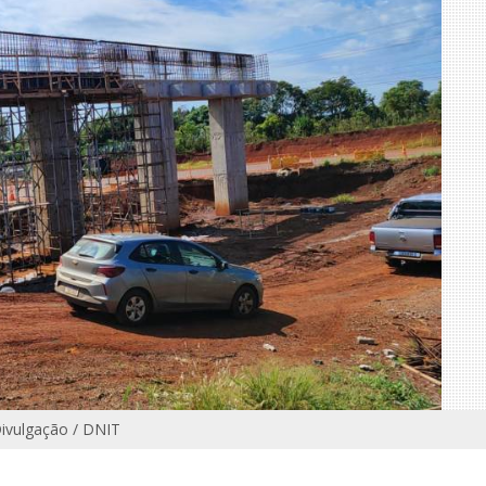
Divulgação / DNIT