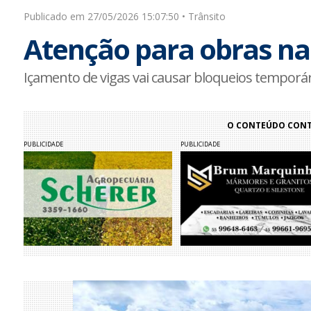
Publicado em 27/05/2026 15:07:50 • Trânsito
Atenção para obras na 
Içamento de vigas vai causar bloqueios temporár
O CONTEÚDO CONTI
PUBLICIDADE
PUBLICIDADE