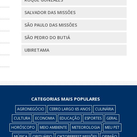
SALVADOR DAS MISSÕES
SÃO PAULO DAS MISSÕES
SÃO PEDRO DO BUTIÁ
UBIRETAMA
CATEGORIAS MAIS POPULARES
AGRONEGÓCIO
CERRO LARGO 65 ANOS
CULINÁRIA
CULTURA
ECONOMIA
EDUCAÇÃO
ESPORTES
GERAL
HORÓSCOPO
MEIO AMBIENTE
METEOROLOGIA
MEU PET
MÚSICA
OBITUÁRIO
OKTOBERFEST MISSÕES
OPINIÃO