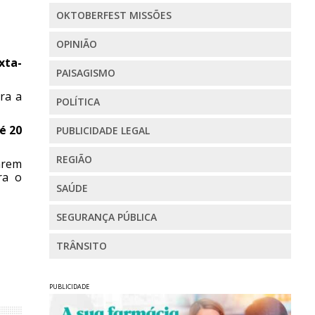
OKTOBERFEST MISSÕES
OPINIÃO
xta-
PAISAGISMO
ra a
POLÍTICA
é 20
PUBLICIDADE LEGAL
REGIÃO
marem
ra o
SAÚDE
SEGURANÇA PÚBLICA
TRÂNSITO
PUBLICIDADE