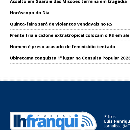
Assalto em Guarani das Missões termina em tragédia
Horóscopo do Dia
Quinta-feira será de violentos vendavais no RS
Frente fria e ciclone extratropical colocam o RS em ale
Homem é preso acusado de feminicídio tentado
Ubiretama conquista 1º lugar na Consulta Popular 202
Editor:
Luis Henriqu
Jornalista (M