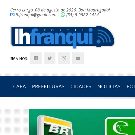
Cerro Largo, 08 de agosto de 2026. Boa Madrugada!
lhfranqui@gmail.com
(55) 9.9982.2424
SIGA-NOS:
CAPA
PREFEITURAS
CIDADES
NOTICIAS
POL