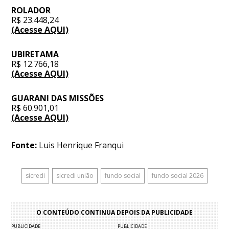
ROLADOR
R$ 23.448,24
(Acesse AQUI)
UBIRETAMA
R$ 12.766,18
(Acesse AQUI)
GUARANI DAS MISSÕES
R$ 60.901,01
(Acesse AQUI)
Fonte:
Luis Henrique Franqui
sicredi
sicredi união
fundo social
fundo social 2026
O CONTEÚDO CONTINUA DEPOIS DA PUBLICIDADE
PUBLICIDADE
PUBLICIDADE