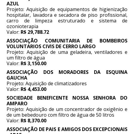
AZUL
Projeto: Aquisição de equipamentos de higienização
hospitalar, lavadora e secadora de piso profissional,
carro de limpeza estruturado e sistema de
ozonioterapia
Valor:
R$ 29,788.72
ASSOCIAÇÃO COMUNITARIA DE BOMBEIROS
VOLUNTARIOS CIVIS DE CERRO LARGO
Projeto: Aquisição de uma geladeira, ventiladores e
um filtro de água
Valor:
R$ 3,150.00
ASSOCIAÇÃO DOS MORADORES DA ESQUINA
GAUCHA
Projeto: Aquisição de climatizadores
Valor:
R$ 4,453.00
SOCIEDADE BENEFICENTE NOSSA SENHORA DO
AMPARO
Projeto: Aquisição de um concentrador de oxigênio e
de um bebedouro com filtro de água de 50 litros
Valor:
R$ 8,370.00
ASSOCIAÇÃO DE PAIS E AMIGOS DOS EXCEPCIONAIS