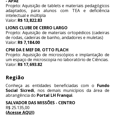
- APAE
Projeto: Aquisição de tablets e materiais pedagógicos
adaptados, para alunos com TEA e deficiência
intelectual e múltipla
Valor:
R$ 13,822.83
LIONS CLUBE DE CERRO LARGO
Projeto: Aquisição de materiais ortopédicos (cadeiras
de rodas, cadeiras de banho, andadores e muletas)
Valor:
R$ 7,184.00
CPM DA E MEF DR. OTTO FLACH
Projeto: Aquisição de microscópios e implantação de
um espaço de microscopia no laboratório de Ciências.
Valor:
R$ 17,693.82
Região
Conheça as entidades beneficiadas com o
Fundo
Social Sicredi
, nos demais municípios da área de
abrangência do
Portal LH Franqui
.
SALVADOR DAS MISSÕES - CENTRO
R$ 25.135,00
(Acesse AQUI)