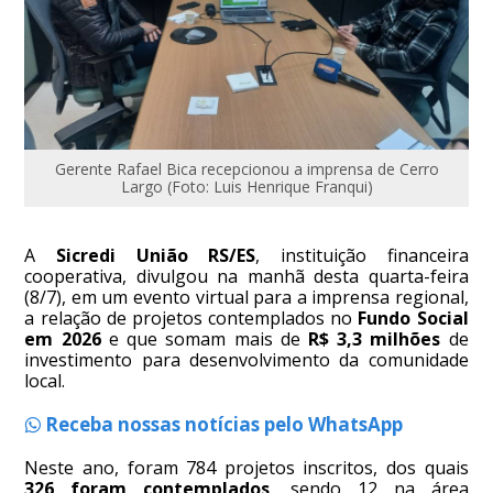
Gerente Rafael Bica recepcionou a imprensa de Cerro
Largo (Foto: Luis Henrique Franqui)
A
Sicredi União RS/ES
, instituição financeira
cooperativa, divulgou na manhã desta quarta-feira
(8/7), em um evento virtual para a imprensa regional,
a relação de projetos contemplados no
Fundo Social
em 2026
e que somam mais de
R$ 3,3 milhões
de
investimento para desenvolvimento da comunidade
local.
Receba nossas notícias pelo WhatsApp
Neste ano, foram 784 projetos inscritos, dos quais
326 foram contemplados
, sendo 12 na área