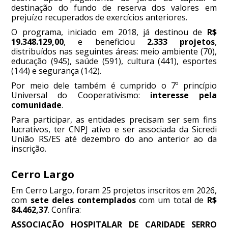
destinação do fundo de reserva dos valores em
prejuízo recuperados de exercícios anteriores.
O programa, iniciado em 2018, já destinou de
R$
19.348.129,00
, e beneficiou
2.333 projetos
,
distribuídos nas seguintes áreas: meio ambiente (70),
educação (945), saúde (591), cultura (441), esportes
(144) e segurança (142).
Por meio dele também é cumprido o 7º princípio
Universal do Cooperativismo:
interesse pela
comunidade
.
Para participar, as entidades precisam ser sem fins
lucrativos, ter CNPJ ativo e ser associada da Sicredi
União RS/ES até dezembro do ano anterior ao da
inscrição.
Cerro Largo
Em Cerro Largo, foram 25 projetos inscritos em 2026,
com
sete deles contemplados
com um total de
R$
84.462,37
. Confira:
ASSOCIAÇÃO HOSPITALAR DE CARIDADE SERRO