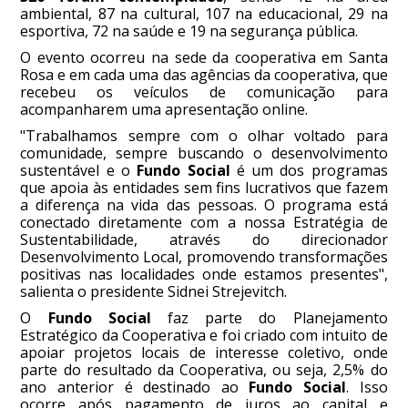
ambiental, 87 na cultural, 107 na educacional, 29 na
esportiva, 72 na saúde e 19 na segurança pública.
O evento ocorreu na sede da cooperativa em Santa
Rosa e em cada uma das agências da cooperativa, que
recebeu os veículos de comunicação para
acompanharem uma apresentação online.
"Trabalhamos sempre com o olhar voltado para
comunidade, sempre buscando o desenvolvimento
sustentável e o
Fundo Social
é um dos programas
que apoia às entidades sem fins lucrativos que fazem
a diferença na vida das pessoas. O programa está
conectado diretamente com a nossa Estratégia de
Sustentabilidade, através do direcionador
Desenvolvimento Local, promovendo transformações
positivas nas localidades onde estamos presentes",
salienta o presidente Sidnei Strejevitch.
O
Fundo Social
faz parte do Planejamento
Estratégico da Cooperativa e foi criado com intuito de
apoiar projetos locais de interesse coletivo, onde
parte do resultado da Cooperativa, ou seja, 2,5% do
ano anterior é destinado ao
Fundo Social
. Isso
ocorre após pagamento de juros ao capital e