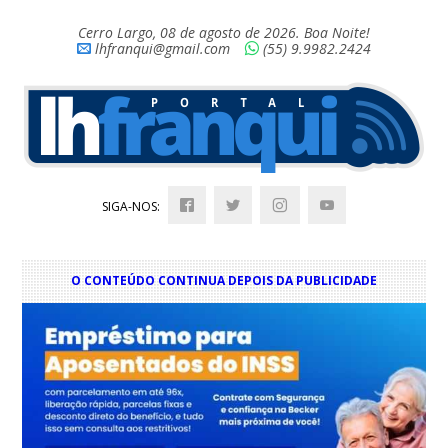
Cerro Largo, 08 de agosto de 2026. Boa Noite!
lhfranqui@gmail.com
(55) 9.9982.2424
SIGA-NOS:
O CONTEÚDO CONTINUA DEPOIS DA PUBLICIDADE