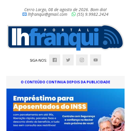
Cerro Largo, 08 de agosto de 2026. Bom dia!
lhfranqui@gmail.com
(55) 9.9982.2424
SIGA-NOS:
O CONTEÚDO CONTINUA DEPOIS DA PUBLICIDADE