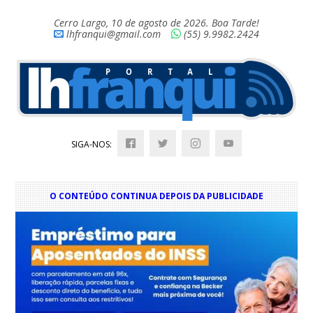
Cerro Largo, 10 de agosto de 2026. Boa Tarde!
lhfranqui@gmail.com
(55) 9.9982.2424
SIGA-NOS:
O CONTEÚDO CONTINUA DEPOIS DA PUBLICIDADE