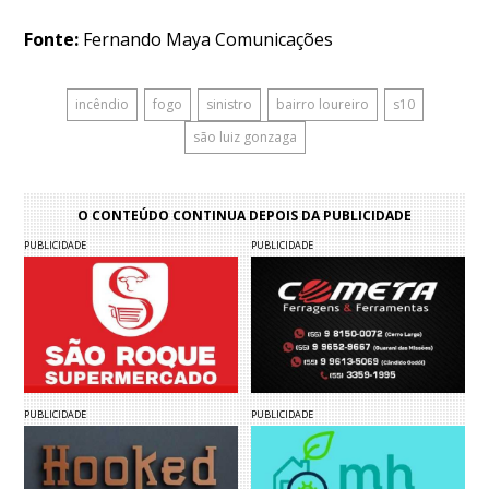
Fonte:
Fernando Maya Comunicações
incêndio
fogo
sinistro
bairro loureiro
s10
são luiz gonzaga
O CONTEÚDO CONTINUA DEPOIS DA PUBLICIDADE
PUBLICIDADE
PUBLICIDADE
PUBLICIDADE
PUBLICIDADE