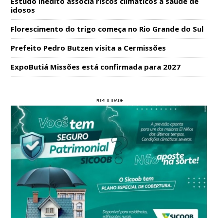
Estudo inédito associa riscos climáticos à saúde de
idosos
Florescimento do trigo começa no Rio Grande do Sul
Prefeito Pedro Butzen visita a Cermissões
ExpoButiá Missões está confirmada para 2027
PUBLICIDADE