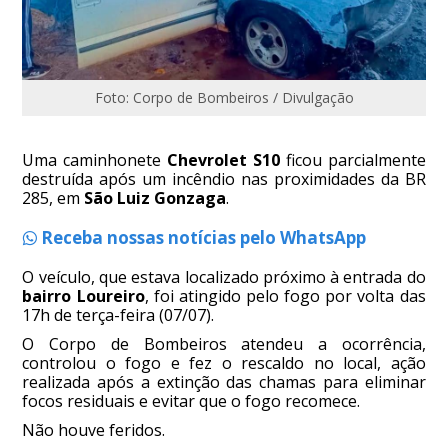
Foto: Corpo de Bombeiros / Divulgação
Uma caminhonete
Chevrolet S10
ficou parcialmente
destruída após um incêndio nas proximidades da BR
285, em
São Luiz Gonzaga
.
Receba nossas notícias pelo WhatsApp
O veículo, que estava localizado próximo à entrada do
bairro Loureiro
, foi atingido pelo fogo por volta das
17h de terça-feira (07/07).
O Corpo de Bombeiros atendeu a ocorrência,
controlou o fogo e fez o rescaldo no local, ação
realizada após a extinção das chamas para eliminar
focos residuais e evitar que o fogo recomece.
Não houve feridos.