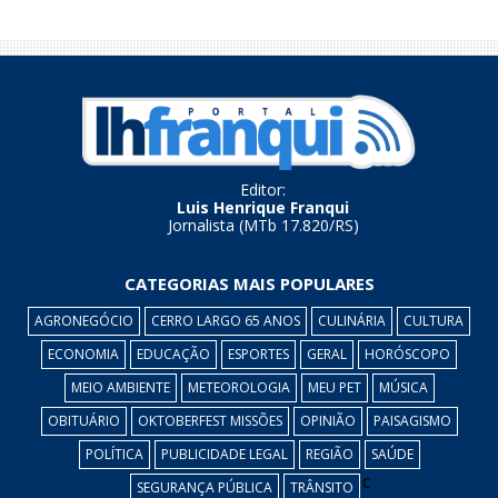
Editor:
Luis Henrique Franqui
Jornalista (MTb 17.820/RS)
CATEGORIAS MAIS POPULARES
AGRONEGÓCIO
CERRO LARGO 65 ANOS
CULINÁRIA
CULTURA
ECONOMIA
EDUCAÇÃO
ESPORTES
GERAL
HORÓSCOPO
MEIO AMBIENTE
METEOROLOGIA
MEU PET
MÚSICA
OBITUÁRIO
OKTOBERFEST MISSÕES
OPINIÃO
PAISAGISMO
POLÍTICA
PUBLICIDADE LEGAL
REGIÃO
SAÚDE
c
SEGURANÇA PÚBLICA
TRÂNSITO