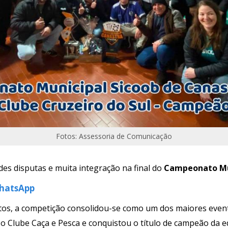
Fotos: Assessoria de Comunicação
es disputas e muita integração na final do
Campeonato Mun
WhatsApp
itos, a competição consolidou-se como um dos maiores event
o Clube Caça e Pesca e conquistou o título de campeão da e