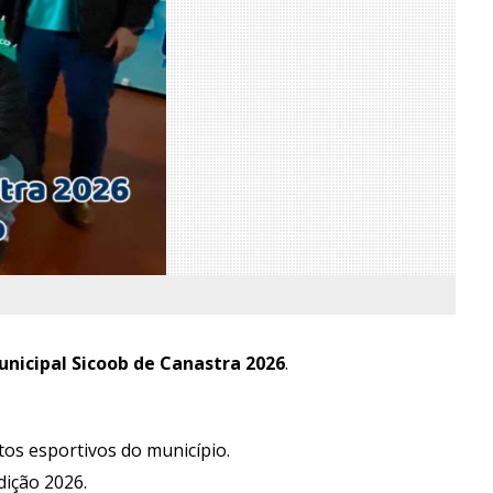
icipal Sicoob de Canastra 2026
.
os esportivos do município.
dição 2026.