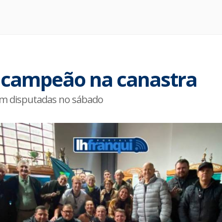
 é campeão na canastra
ram disputadas no sábado