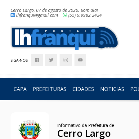
Cerro Largo, 07 de agosto de 2026. Bom dia!
lhfranqui@gmail.com
(55) 9.9982.2424
SIGA-NOS:
CAPA
PREFEITURAS
CIDADES
NOTICIAS
POL
Informativo da Prefeitura de
Cerro Largo