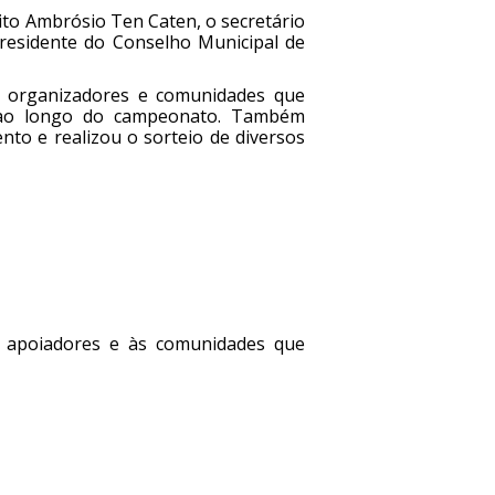
ito Ambrósio Ten Caten, o secretário
residente do Conselho Municipal de
s, organizadores e comunidades que
ão ao longo do campeonato. Também
nto e realizou o sorteio de diversos
s, apoiadores e às comunidades que