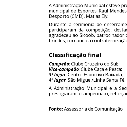
A Administração Municipal esteve pr
municipal de Esportes Raul Mendes
Desporto (CMD), Matias Ely.
Durante a cerimônia de encerramen
participaram da competição, dest
agradeceu ao Sicoob, patrocinador o
brindes, tornando a confraternização
Classificação final
Campeão
: Clube Cruzeiro do Sul;
Vice-campeão
: Clube Caça e Pesca;
3º lugar
: Centro Esportivo Baixada;
4º lugar
: São Miguel/Linha Santa Fé.
A Administração Municipal e a Sec
prestigiaram o campeonato, reforça
Fonte:
Assessoria de Comunicação