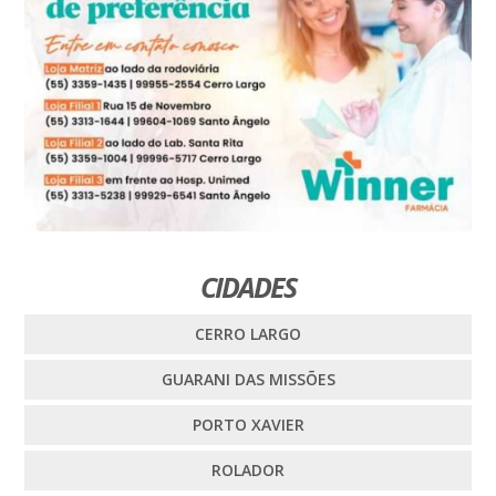
CIDADES
CERRO LARGO
GUARANI DAS MISSÕES
PORTO XAVIER
ROLADOR