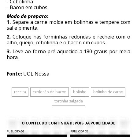
- Cebolinha
- Bacon em cubos
Modo de preparo:
1.
Separe a carne moída em bolinhas e tempere com
sal e pimenta.
2.
Coloque nas forminhas redondas e recheie com o
alho, queijo, cebolinha e o bacon em cubos.
3.
Leve ao forno pré aquecido a 180 graus por meia
hora.
Fonte:
UOL Nossa
receita
explosão de bacon
bolinho
bolinho de carne
tortinha salgada
O CONTEÚDO CONTINUA DEPOIS DA PUBLICIDADE
PUBLICIDADE
PUBLICIDADE