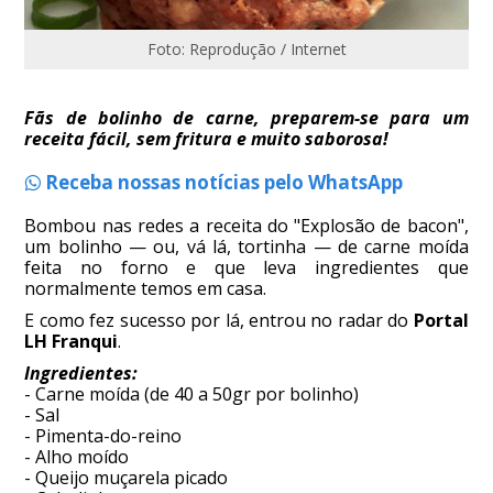
Foto: Reprodução / Internet
Fãs de bolinho de carne, preparem-se para um
receita fácil, sem fritura e muito saborosa!
Receba nossas notícias pelo WhatsApp
Bombou nas redes a receita do "Explosão de bacon",
um bolinho — ou, vá lá, tortinha — de carne moída
feita no forno e que leva ingredientes que
normalmente temos em casa.
E como fez sucesso por lá, entrou no radar do
Portal
LH Franqui
.
Ingredientes:
- Carne moída (de 40 a 50gr por bolinho)
- Sal
- Pimenta-do-reino
- Alho moído
- Queijo muçarela picado