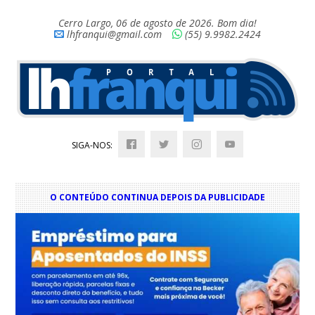
Cerro Largo, 06 de agosto de 2026. Bom dia!
lhfranqui@gmail.com
(55) 9.9982.2424
SIGA-NOS:
O CONTEÚDO CONTINUA DEPOIS DA PUBLICIDADE