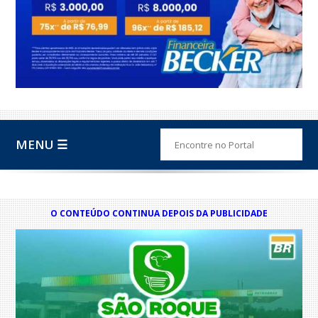
MENU ☰
O CONTEÚDO CONTINUA DEPOIS DA PUBLICIDADE