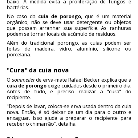
baixo. A medida evita a proliferação de fungos e
bactérias.
No caso da
cuia de porongo
, que é um material
orgânico, não se deve usar detergente ou objetos
que possam arranhar sua superfície. As ranhuras
podem se tornar locais de acúmulo de resíduos.
Além do tradicional porongo, as cuias podem ser
feitas de madeira, vidro, alumínio, silicone ou
porcelana.
"Cura" da cuia nova
O
sommelier
de erva-mate Rafael Becker explica que a
cuia de porongo
exige cuidados desde o primeiro dia.
Antes de tudo, é preciso realizar a "cura" do
recipiente.
"Depois de lavar, coloca-se erva usada dentro da cuia
nova. Então, é só deixar de um dia para o outro e
enxaguar. Isso ajuda a preparar o recipiente para
receber o chimarrão", detalha.