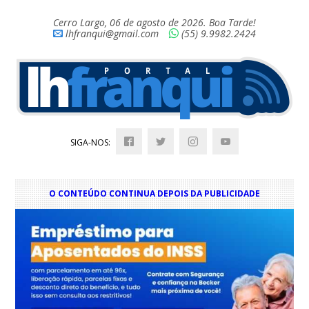
Cerro Largo, 06 de agosto de 2026. Boa Tarde!
lhfranqui@gmail.com
(55) 9.9982.2424
SIGA-NOS:
O CONTEÚDO CONTINUA DEPOIS DA PUBLICIDADE