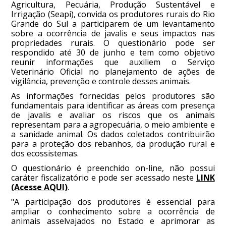
Agricultura, Pecuária, Produção Sustentável e
Irrigação (Seapi), convida os produtores rurais do Rio
Grande do Sul a participarem de um levantamento
sobre a ocorrência de javalis e seus impactos nas
propriedades rurais. O questionário pode ser
respondido até 30 de junho e tem como objetivo
reunir informações que auxiliem o Serviço
Veterinário Oficial no planejamento de ações de
vigilância, prevenção e controle desses animais.
As informações fornecidas pelos produtores são
fundamentais para identificar as áreas com presença
de javalis e avaliar os riscos que os animais
representam para a agropecuária, o meio ambiente e
a sanidade animal. Os dados coletados contribuirão
para a proteção dos rebanhos, da produção rural e
dos ecossistemas.
O questionário é preenchido on-line, não possui
caráter fiscalizatório e pode ser acessado neste
LINK
(Acesse AQUI)
.
"A participação dos produtores é essencial para
ampliar o conhecimento sobre a ocorrência de
animais asselvajados no Estado e aprimorar as