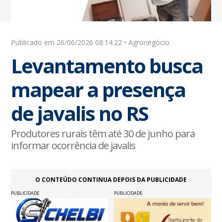
Publicado em 26/06/2026 08:14:22 • Agronegócio
Levantamento busca
mapear a presença
de javalis no RS
Produtores rurais têm até 30 de junho para
informar ocorrência de javalis
O CONTEÚDO CONTINUA DEPOIS DA PUBLICIDADE
PUBLICIDADE
PUBLICIDADE