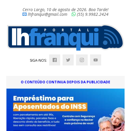
Cerro Largo, 10 de agosto de 2026. Boa Tarde!
lhfranqui@gmail.com
(55) 9.9982.2424
SIGA-NOS:
O CONTEÚDO CONTINUA DEPOIS DA PUBLICIDADE