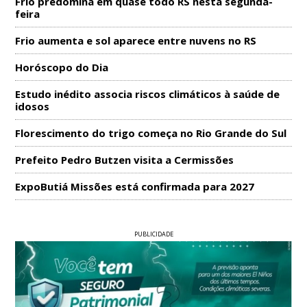
Frio predomina em quase todo RS nesta segunda-
feira
Frio aumenta e sol aparece entre nuvens no RS
Horóscopo do Dia
Estudo inédito associa riscos climáticos à saúde de
idosos
Florescimento do trigo começa no Rio Grande do Sul
Prefeito Pedro Butzen visita a Cermissões
ExpoButiá Missões está confirmada para 2027
PUBLICIDADE