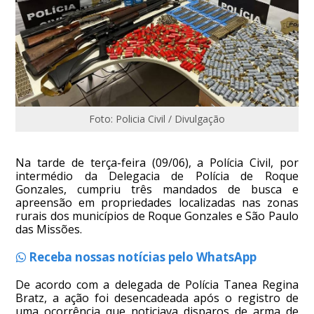
Foto: Policia Civil / Divulgação
Na tarde de terça-feira (09/06), a Polícia Civil, por
intermédio da Delegacia de Polícia de Roque
Gonzales, cumpriu três mandados de busca e
apreensão em propriedades localizadas nas zonas
rurais dos municípios de Roque Gonzales e São Paulo
das Missões.
Receba nossas notícias pelo WhatsApp
De acordo com a delegada de Polícia Tanea Regina
Bratz, a ação foi desencadeada após o registro de
uma ocorrência que noticiava disparos de arma de