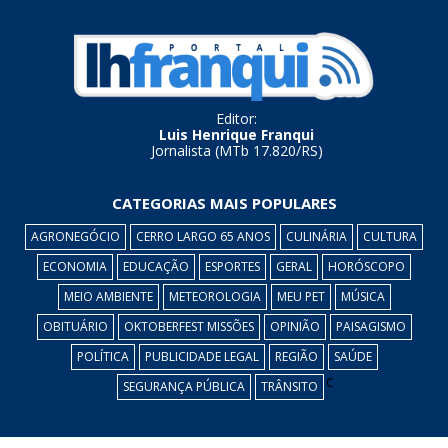
Editor:
Luis Henrique Franqui
Jornalista (MTb 17.820/RS)
CATEGORIAS MAIS POPULARES
AGRONEGÓCIO
CERRO LARGO 65 ANOS
CULINÁRIA
CULTURA
ECONOMIA
EDUCAÇÃO
ESPORTES
GERAL
HORÓSCOPO
MEIO AMBIENTE
METEOROLOGIA
MEU PET
MÚSICA
OBITUÁRIO
OKTOBERFEST MISSÕES
OPINIÃO
PAISAGISMO
POLÍTICA
PUBLICIDADE LEGAL
REGIÃO
SAÚDE
c
SEGURANÇA PÚBLICA
TRÂNSITO