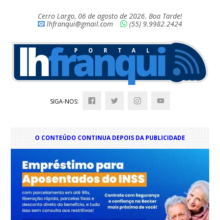
Cerro Largo, 06 de agosto de 2026. Boa Tarde!
lhfranqui@gmail.com
(55) 9.9982.2424
SIGA-NOS:
O CONTEÚDO CONTINUA DEPOIS DA PUBLICIDADE