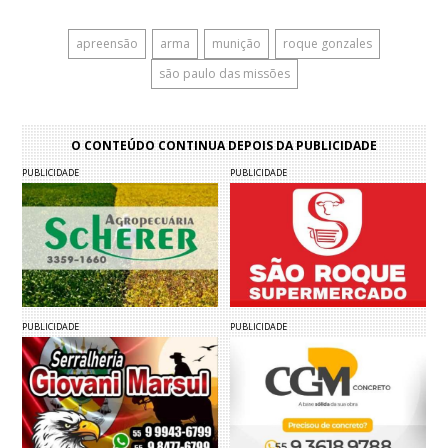
apreensão
arma
munição
roque gonzales
são paulo das missões
O CONTEÚDO CONTINUA DEPOIS DA PUBLICIDADE
PUBLICIDADE
PUBLICIDADE
PUBLICIDADE
PUBLICIDADE