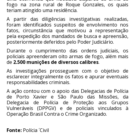
fogo na zona rural de Roque Gonzales, os quais
teriam atingido uma residência.
A partir das diligências investigativas realizadas,
foram identificados suspeitos de envolvimento nos
fatos, circunstância que motivou a representação
pela expedição dos mandados de busca e apreensão,
posteriormente deferidos pelo Poder Judiciário.
Durante o cumprimento das ordens judiciais, os
policiais apreenderam oito armas de fogo, além mais
de
2.500 munições de diversos calibres
.
As investigações prosseguem com o objetivo de
esclarecer integralmente os fatos e apurar eventuais
responsabilidades criminais.
A ação contou com o apoio das Delegacias de Polícia
de Porto Xavier e São Paulo das Missões, da
Delegacia de Polícia de Proteção aos Grupos
Vulneráveis (DPPGV) e de policiais vinculados à
Operação Brasil Contra o Crime Organizado.
Fonte:
Polícia ´Civil